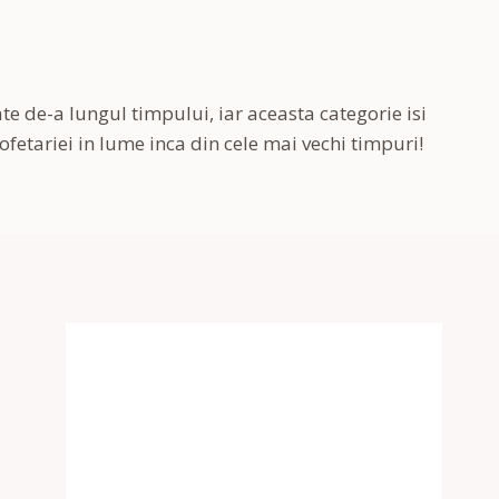
te de-a lungul timpului, iar aceasta categorie isi
fetariei in lume inca din cele mai vechi timpuri!