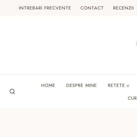
Skip
INTREBARI FRECVENTE
CONTACT
RECENZII
to
content
HOME
DESPRE MINE
RETETE
CUR