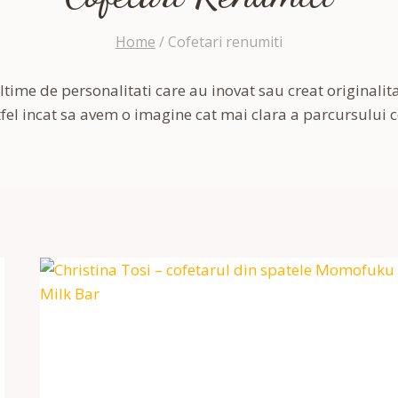
Home
/
Cofetari renumiti
ime de personalitati care au inovat sau creat originalita
el incat sa avem o imagine cat mai clara a parcursului co