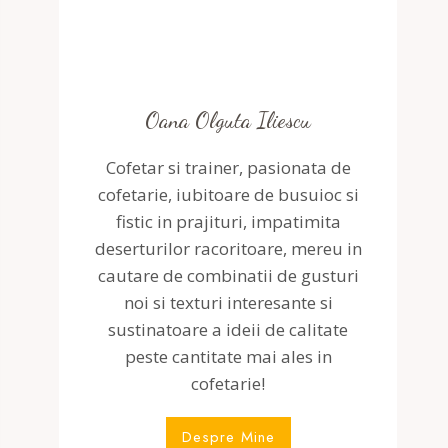
Oana Olguta Iliescu
Cofetar si trainer, pasionata de
cofetarie, iubitoare de busuioc si
fistic in prajituri, impatimita
deserturilor racoritoare, mereu in
cautare de combinatii de gusturi
noi si texturi interesante si
sustinatoare a ideii de calitate
peste cantitate mai ales in
cofetarie!
Despre Mine