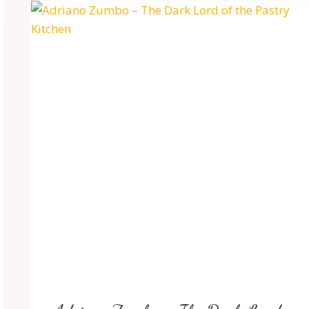
ARTA
LA
COFETARIE