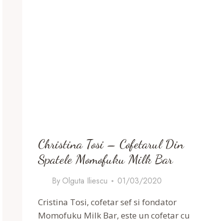
Christina Tosi – Cofetarul Din
Spatele Momofuku Milk Bar
By
Olguta Iliescu
01/03/2020
Cristina Tosi, cofetar sef si fondator
Momofuku Milk Bar, este un cofetar cu