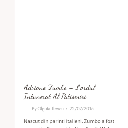
Adriano Zumbo – Lordul
Intunecat Al Patiseriei
By
Olguta Iliescu
22/07/2015
Nascut din parinti italieni, Zumbo a fost