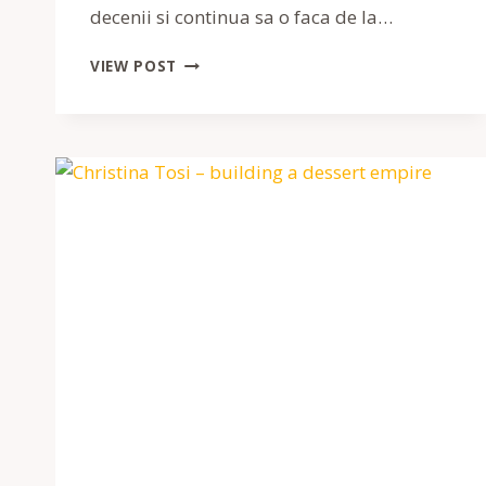
decenii si continua sa o faca de la…
COFETARI
VIEW POST
CARE
AU
SCHIMBAT
COFETARIA