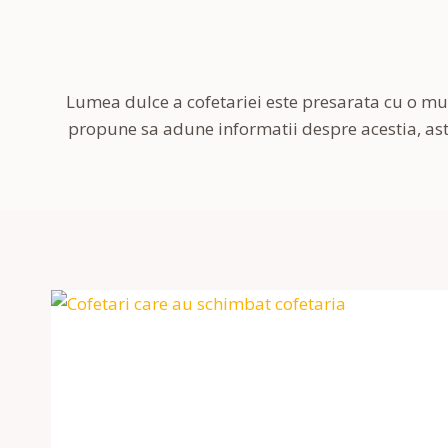
Lumea dulce a cofetariei este presarata cu o mult
propune sa adune informatii despre acestia, astf