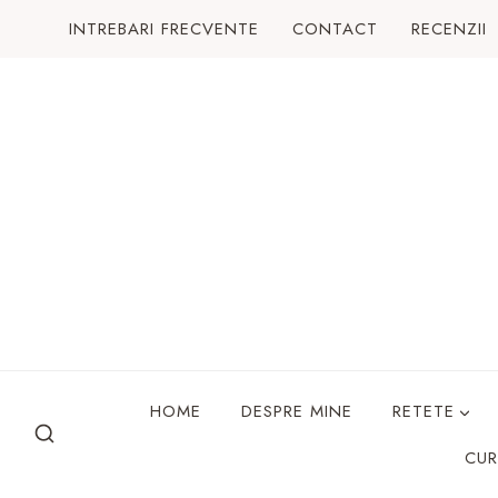
Skip
INTREBARI FRECVENTE
CONTACT
RECENZII
to
content
HOME
DESPRE MINE
RETETE
CUR