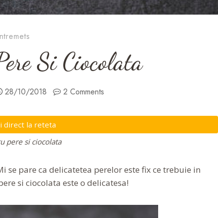
ntremets
ere Si Ciocolata
28/10/2018
2 Comments
direct la reteta
u pere si ciocolata
i se pare ca delicatetea perelor este fix ce trebuie in
pere si ciocolata este o delicatesa!