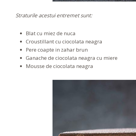
Straturile acestui entremet sunt:
Blat cu miez de nuca
Croustillant cu ciocolata neagra
Pere coapte in zahar brun
Ganache de ciocolata neagra cu miere
Mousse de ciocolata neagra