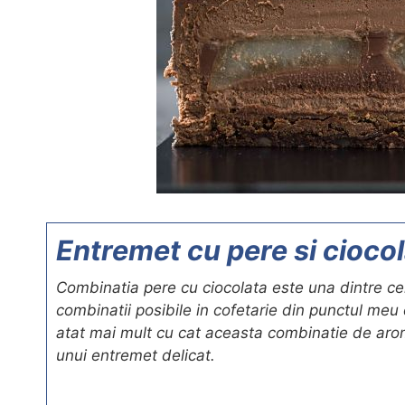
Entremet cu pere si cioco
Combinatia pere cu ciocolata este una dintre c
combinatii posibile in cofetarie din punctul meu
atat mai mult cu cat aceasta combinatie de ar
unui entremet delicat.