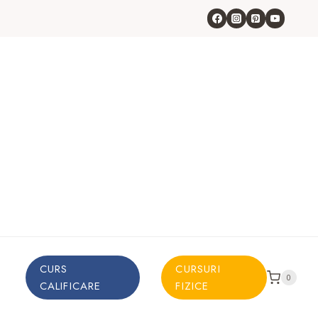
CURS
CURSURI
0
CALIFICARE
FIZICE