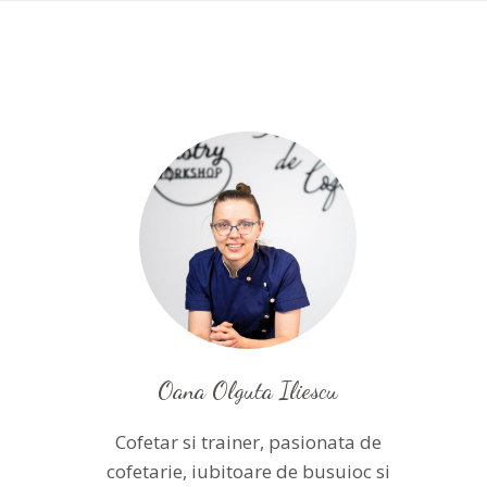
Oana Olguta Iliescu
Cofetar si trainer, pasionata de
cofetarie, iubitoare de busuioc si