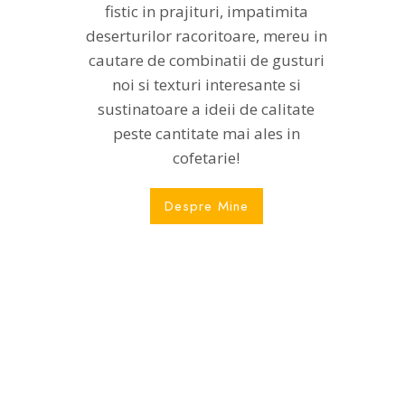
fistic in prajituri, impatimita
deserturilor racoritoare, mereu in
cautare de combinatii de gusturi
noi si texturi interesante si
sustinatoare a ideii de calitate
peste cantitate mai ales in
cofetarie!
Despre Mine