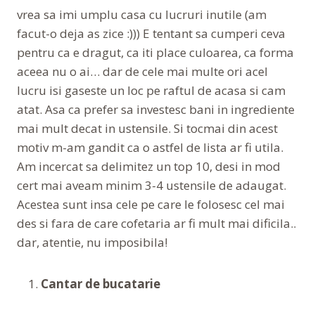
vrea sa imi umplu casa cu lucruri inutile (am
facut-o deja as zice :))) E tentant sa cumperi ceva
pentru ca e dragut, ca iti place culoarea, ca forma
aceea nu o ai… dar de cele mai multe ori acel
lucru isi gaseste un loc pe raftul de acasa si cam
atat. Asa ca prefer sa investesc bani in ingrediente
mai mult decat in ustensile. Si tocmai din acest
motiv m-am gandit ca o astfel de lista ar fi utila.
Am incercat sa delimitez un top 10, desi in mod
cert mai aveam minim 3-4 ustensile de adaugat.
Acestea sunt insa cele pe care le folosesc cel mai
des si fara de care cofetaria ar fi mult mai dificila..
dar, atentie, nu imposibila!
Cantar de bucatarie