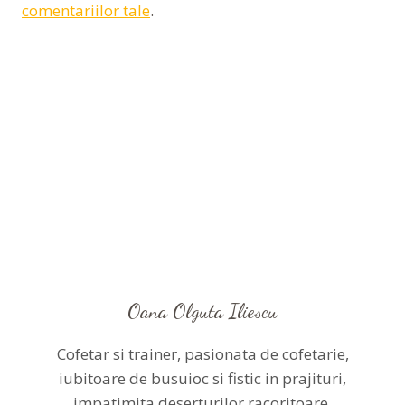
comentariilor tale
.
Oana Olguta Iliescu
Cofetar si trainer, pasionata de cofetarie,
iubitoare de busuioc si fistic in prajituri,
impatimita deserturilor racoritoare,