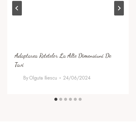
Adaptarea Retetelor La Alte Dimensiuni De
Tavi
By
Olguta Iliescu
24/06/2024