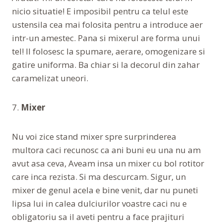
nicio situatie! E imposibil pentru ca telul este
ustensila cea mai folosita pentru a introduce aer
intr-un amestec. Pana si mixerul are forma unui
tel! Il folosesc la spumare, aerare, omogenizare si
gatire uniforma. Ba chiar si la decorul din zahar
caramelizat uneori.
7.
Mixer
Nu voi zice stand mixer spre surprinderea
multora caci recunosc ca ani buni eu una nu am
avut asa ceva, Aveam insa un mixer cu bol rotitor
care inca rezista. Si ma descurcam. Sigur, un
mixer de genul acela e bine venit, dar nu puneti
lipsa lui in calea dulciurilor voastre caci nu e
obligatoriu sa il aveti pentru a face prajituri