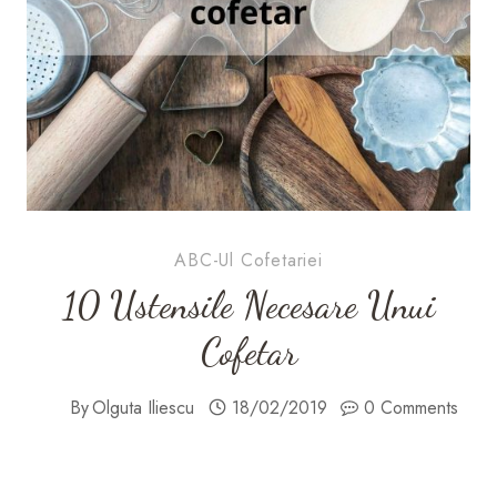
ABC-Ul Cofetariei
10 Ustensile Necesare Unui
Cofetar
By
Olguta Iliescu
18/02/2019
0 Comments