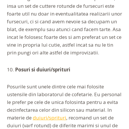
insa un set de cuttere rotunde de fursecuri este
foarte util nu doar in eventualitatea realizarii unor
fursecuri, ci si cand avem nevoie sa decupam un
blat, de exemplu sau atunci cand facem tarte. Asa
incat le folosesc foarte des si am preferat un set ce
vine in propria lui cutie, astfel incat sa nu le tin
prin pungi ori alte astfel de improvizatii.
10.
Posuri si duiuri/sprituri
Posurile sunt unele dintre cele mai folosite
ustensile din laboratorul de cofetarie. Eu personal
le prefer pe cele de unica folosinta pentru a evita
dezinfectarea celor din silicon sau material. In
materie de
duiuri/sprituri
, recomand un set de
duiuri (varf rotund) de diferite marimi si unul de