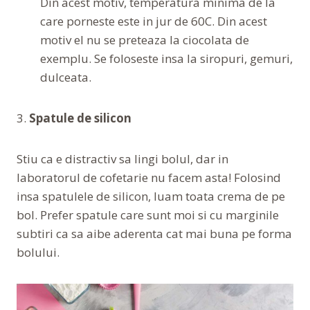
Din acest motiv, temperatura minima de la
care porneste este in jur de 60C. Din acest
motiv el nu se preteaza la ciocolata de
exemplu. Se foloseste insa la siropuri, gemuri,
dulceata.
3.
Spatule de silicon
Stiu ca e distractiv sa lingi bolul, dar in
laboratorul de cofetarie nu facem asta! Folosind
insa spatulele de silicon, luam toata crema de pe
bol. Prefer spatule care sunt moi si cu marginile
subtiri ca sa aibe aderenta cat mai buna pe forma
bolului.