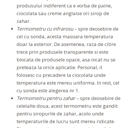
produsului indiferent ca e vorba de paine,
ciocolata sau creme anglaise ori sirop de
zahar.
Termometru cu infrarosu
– spre deosebire de
cel cu sonda, acesta masoara temperatura
doar la exterior. De asemenea, raza de citire
trece prin produsele transparente si este
blocata de produsele opace, asa incat nu se
preteaza la orice aplicatie. Personal, il
folosesc cu precadere la ciocolata unde
temperatura este mereu uniforma. In rest, cel
cu sonda este alegerea nr 1.
Termometru pentru zahar
– spre deosebire de
celelalte doua, acest termometru este gandit
pentru siropurile de zahar, acolo unde
temperaturile de lucru sunt mereu ridicate.