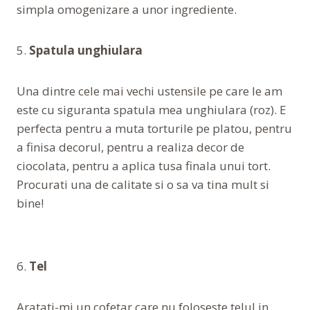
simpla omogenizare a unor ingrediente.
5.
Spatula unghiulara
Una dintre cele mai vechi ustensile pe care le am
este cu siguranta spatula mea unghiulara (roz). E
perfecta pentru a muta torturile pe platou, pentru
a finisa decorul, pentru a realiza decor de
ciocolata, pentru a aplica tusa finala unui tort.
Procurati una de calitate si o sa va tina mult si
bine!
6.
Tel
Aratati-mi un cofetar care nu foloseste telul in