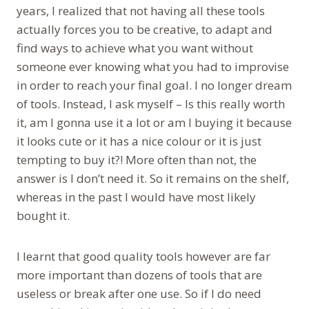
years, I realized that not having all these tools
actually forces you to be creative, to adapt and
find ways to achieve what you want without
someone ever knowing what you had to improvise
in order to reach your final goal. I no longer dream
of tools. Instead, I ask myself – Is this really worth
it, am I gonna use it a lot or am I buying it because
it looks cute or it has a nice colour or it is just
tempting to buy it?! More often than not, the
answer is I don’t need it. So it remains on the shelf,
whereas in the past I would have most likely
bought it.
I learnt that good quality tools however are far
more important than dozens of tools that are
useless or break after one use. So if I do need