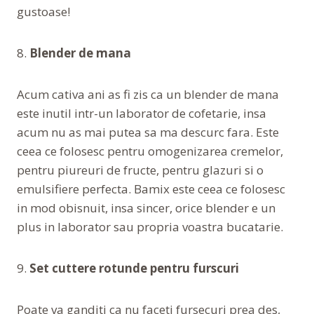
gustoase!
8.
Blender de mana
Acum cativa ani as fi zis ca un blender de mana
este inutil intr-un laborator de cofetarie, insa
acum nu as mai putea sa ma descurc fara. Este
ceea ce folosesc pentru omogenizarea cremelor,
pentru piureuri de fructe, pentru glazuri si o
emulsifiere perfecta. Bamix este ceea ce folosesc
in mod obisnuit, insa sincer, orice blender e un
plus in laborator sau propria voastra bucatarie.
9.
Set cuttere rotunde pentru furscuri
Poate va ganditi ca nu faceti fursecuri prea des,