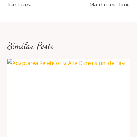
frantuzesc
Malibu and lime
Articole
Similar Posts