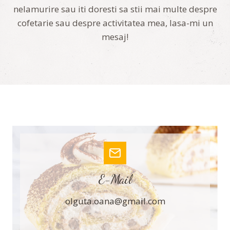
nelamurire sau iti doresti sa stii mai multe despre
cofetarie sau despre activitatea mea, lasa-mi un
mesaj!
E-Mail
olguta.oana@gmail.com