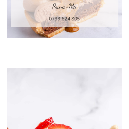
Suna-Ma
0733 624 805