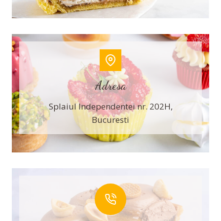
Adresa
Splaiul Independentei nr. 202H,
Bucuresti