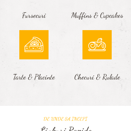
Fursecuri
Muffins & Cupcakes
Tarte & Placinte
Checuri & Rulade
DE UNDE SA INCEPI
Linkuri Rapide