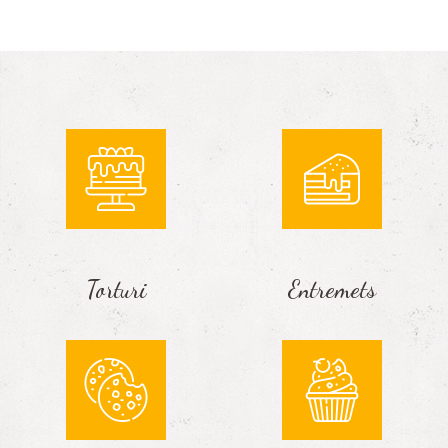
Torturi
Entremets