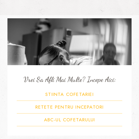
Vrei Sa Afli Mai Multe? Incepe Aici:
STIINTA COFETARIEI
RETETE PENTRU INCEPATORI
ABC-UL COFETARULUI