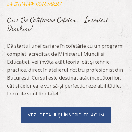
SA INVATAM COFETARIE!
Curs De Calificare Cofetar – Înscrieri
Deschise!
Dă startul unei cariere în cofetărie cu un program
complet, acreditat de Ministerul Muncii si
Educatiei. Vei învăța atât teoria, cât și tehnici
practice, direct în atelierul nostru profesionist din
București. Cursul este destinat atât începătorilor,
cât și celor care vor să-și perfecționeze abilitățile.
Locurile sunt limitate!
VEZI DETALII ȘI ÎNSCRIE-TE ACUM