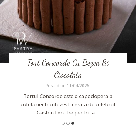
Tort Concorde Cu Bezea Si
Ciocolata
Posted on
11/04/2026
Tortul Concorde este o capodopera a
cofetariei frantuzesti creata de celebrul
Gaston Lenotre pentru a…