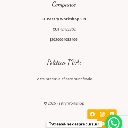
Companie
SC Pastry Workshop SRL
CUI
42422302
J2020004058409
Politica TVA:
Toate preturile afisate sunt finale.
© 2026 Pastry Workshop
Întreabă-ne despre cursuri!