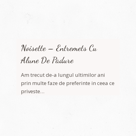
Noisette – Entremets Cu
Alune De Padure
Am trecut de-a lungul ultimilor ani
prin multe faze de preferinte in ceea ce
priveste…