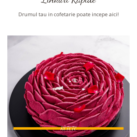
Drumul tau in cofetarie poate incepe aici!
RETETE