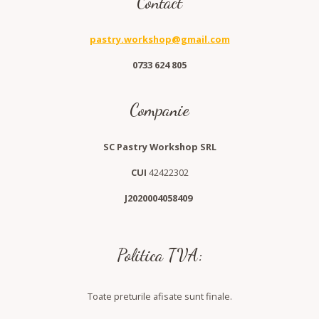
Contact
pastry.workshop@gmail.com
0733 624 805
Companie
SC Pastry Workshop SRL
CUI
42422302
J2020004058409
Politica TVA:
Toate preturile afisate sunt finale.