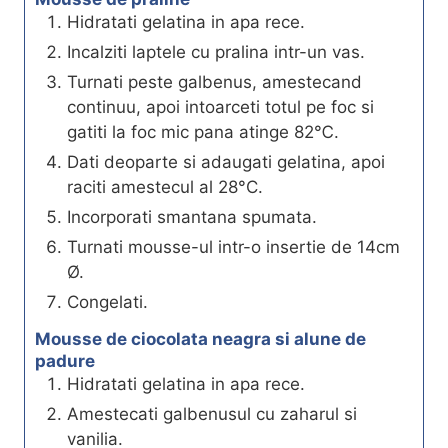
Hidratati gelatina in apa rece.
Incalziti laptele cu pralina intr-un vas.
Turnati peste galbenus, amestecand
continuu, apoi intoarceti totul pe foc si
gatiti la foc mic pana atinge 82℃.
Dati deoparte si adaugati gelatina, apoi
raciti amestecul al 28°C.
Incorporati smantana spumata.
Turnati mousse-ul intr-o insertie de 14cm
Ø.
Congelati.
Mousse de ciocolata neagra si alune de
padure
Hidratati gelatina in apa rece.
Amestecati galbenusul cu zaharul si
vanilia.