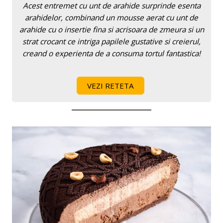
Acest entremet cu unt de arahide surprinde esenta
arahidelor, combinand un mousse aerat cu unt de
arahide cu o insertie fina si acrisoara de zmeura si un
strat crocant ce intriga papilele gustative si creierul,
creand o experienta de a consuma tortul fantastica!
VEZI RETETA