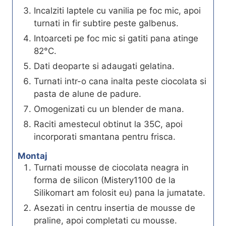
Incalziti laptele cu vanilia pe foc mic, apoi
turnati in fir subtire peste galbenus.
Intoarceti pe foc mic si gatiti pana atinge
82°C.
Dati deoparte si adaugati gelatina.
Turnati intr-o cana inalta peste ciocolata si
pasta de alune de padure.
Omogenizati cu un blender de mana.
Raciti amestecul obtinut la 35C, apoi
incorporati smantana pentru frisca.
Montaj
Turnati mousse de ciocolata neagra in
forma de silicon (Mistery1100 de la
Silikomart am folosit eu) pana la jumatate.
Asezati in centru insertia de mousse de
praline, apoi completati cu mousse.