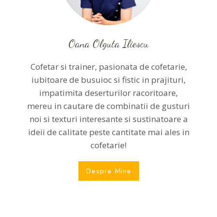
Oana Olguta Iliescu
Cofetar si trainer, pasionata de cofetarie,
iubitoare de busuioc si fistic in prajituri,
impatimita deserturilor racoritoare,
mereu in cautare de combinatii de gusturi
noi si texturi interesante si sustinatoare a
ideii de calitate peste cantitate mai ales in
cofetarie!
Despre Mine