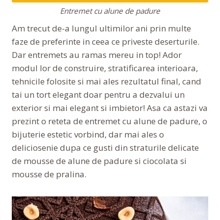
Entremet cu alune de padure
Am trecut de-a lungul ultimilor ani prin multe
faze de preferinte in ceea ce priveste deserturile.
Dar entremets au ramas mereu in top! Ador
modul lor de construire, stratificarea interioara,
tehnicile folosite si mai ales rezultatul final, cand
tai un tort elegant doar pentru a dezvalui un
exterior si mai elegant si imbietor! Asa ca astazi va
prezint o reteta de entremet cu alune de padure, o
bijuterie estetic vorbind, dar mai ales o
deliciosenie dupa ce gusti din straturile delicate
de mousse de alune de padure si ciocolata si
mousse de pralina.