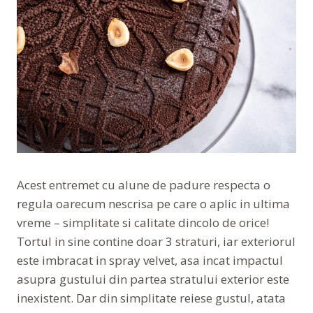
Acest entremet cu alune de padure respecta o
regula oarecum nescrisa pe care o aplic in ultima
vreme – simplitate si calitate dincolo de orice!
Tortul in sine contine doar 3 straturi, iar exteriorul
este imbracat in spray velvet, asa incat impactul
asupra gustului din partea stratului exterior este
inexistent. Dar din simplitate reiese gustul, atata