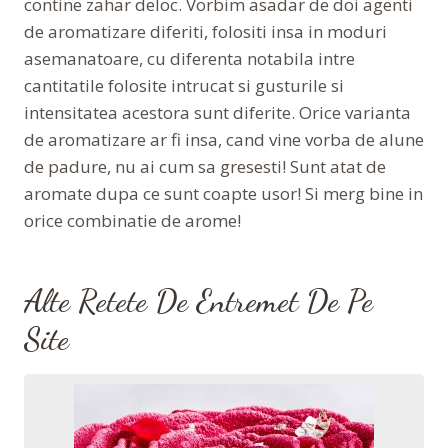
contine zahar deloc. Vorbim asadar de doi agenti
de aromatizare diferiti, folositi insa in moduri
asemanatoare, cu diferenta notabila intre
cantitatile folosite intrucat si gusturile si
intensitatea acestora sunt diferite. Orice varianta
de aromatizare ar fi insa, cand vine vorba de alune
de padure, nu ai cum sa gresesti! Sunt atat de
aromate dupa ce sunt coapte usor! Si merg bine in
orice combinatie de arome!
Alte Retete De Entremet De Pe
Site