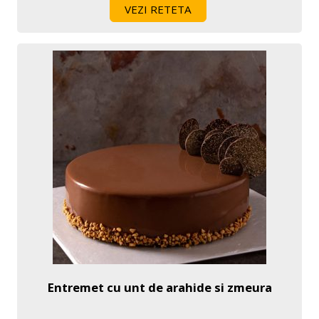
VEZI RETETA
Entremet cu unt de arahide si zmeura