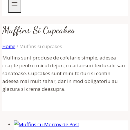
Muffins Si Cupcakes
Home
/
Muffins si cupcakes
Muffins sunt produse de cofetarie simple, adesea
coapte pentru micul dejun, cu adaosuri texturale sau
sanatoase. Cupcakes sunt mini-torturi si contin
adesea mai mult zahar, dar in mod obligatoriu au
glazura si crema deasupra.