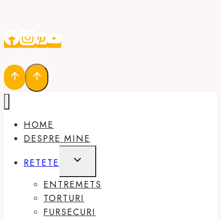
HOME
DESPRE MINE
TOGGLE
RETETE
CHILD
MENU
ENTREMETS
TORTURI
FURSECURI