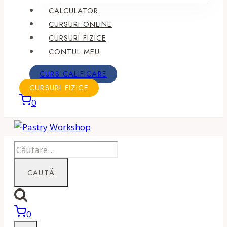
CALCULATOR
CURSURI ONLINE
CURSURI FIZICE
CONTUL MEU
CURS CALIFICARE
CURSURI FIZICE
0
Caută
după:
0