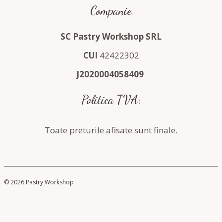
Companie
SC Pastry Workshop SRL
CUI
42422302
J2020004058409
Politica TVA:
Toate preturile afisate sunt finale.
© 2026 Pastry Workshop