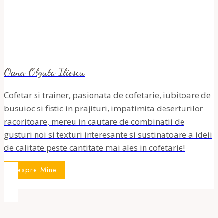
Oana Olguta Iliescu
Cofetar si trainer, pasionata de cofetarie, iubitoare de
busuioc si fistic in prajituri, impatimita deserturilor
racoritoare, mereu in cautare de combinatii de
gusturi noi si texturi interesante si sustinatoare a ideii
de calitate peste cantitate mai ales in cofetarie!
Despre Mine