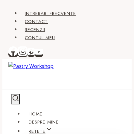
Skip
INTREBARI FRECVENTE
to
CONTACT
content
RECENZII
CONTUL MEU
HOME
DESPRE MINE
RETETE