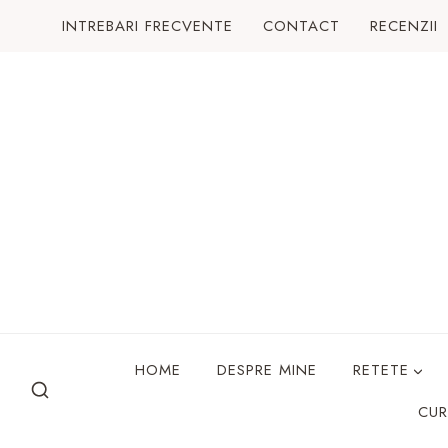
Skip
INTREBARI FRECVENTE
CONTACT
RECENZII
to
content
HOME
DESPRE MINE
RETETE
CUR