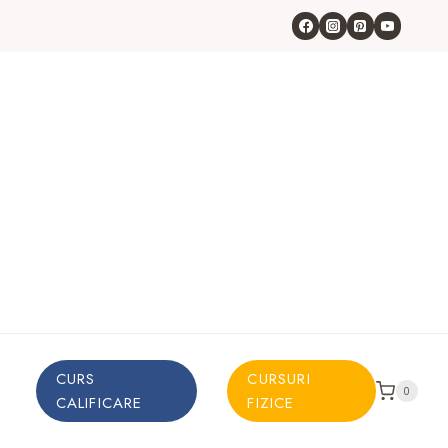
CURS
CURSURI
0
CALIFICARE
FIZICE