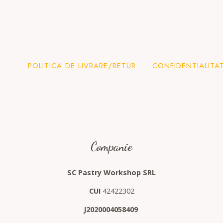
POLITICA DE LIVRARE/RETUR
CONFIDENTIALITA
Companie
SC Pastry Workshop SRL
CUI
42422302
J2020004058409