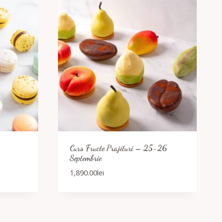
Curs Fructe Prajituri – 25-26
Septembrie
1,890.00
lei