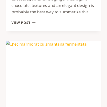
chocolate, textures and an elegant design is
probably the best way to summerize this…
{CHOCOLATE
VIEW POST
KALAMANSI
ENTREMET}