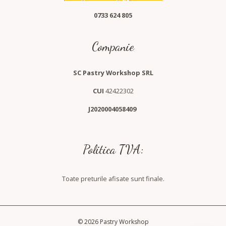
0733 624 805
Companie
SC Pastry Workshop SRL
CUI
42422302
J2020004058409
Politica TVA:
Toate preturile afisate sunt finale.
© 2026 Pastry Workshop