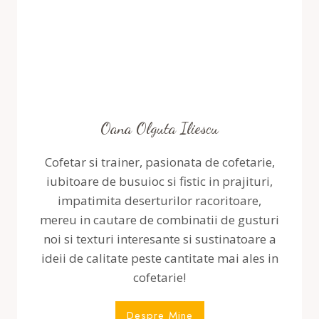
Oana Olguta Iliescu
Cofetar si trainer, pasionata de cofetarie,
iubitoare de busuioc si fistic in prajituri,
impatimita deserturilor racoritoare,
mereu in cautare de combinatii de gusturi
noi si texturi interesante si sustinatoare a
ideii de calitate peste cantitate mai ales in
cofetarie!
Despre Mine