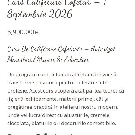
Curs Calificare Cofetar – 1
Septembrie 2026
6,900.00
lei
Curs De Calificare Cofetarie – Autorizat
Ministerul Muncii Si Educatiei
Un program complet dedicat celor care vor să
transforme pasiunea pentru cofetărie într-o
profesie. Acest curs acoperă atât partea teoretică
(igienă, echipamente, materii prime), cât și
pregătirea practică în atelierul nostru modern,
unde vei lucra direct cu aluaturile, cremele,
ciocolata, blaturile ori decorurile comestibile.