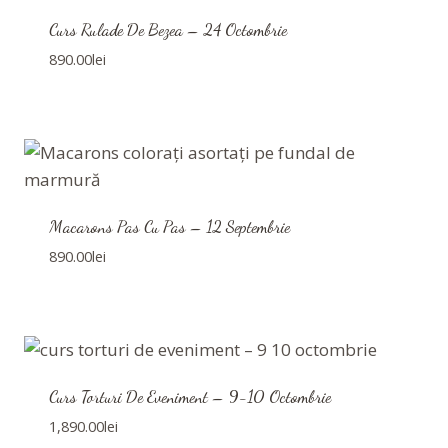
Curs Rulade De Bezea – 24 Octombrie
890.00
lei
Macarons Pas Cu Pas – 12 Septembrie
890.00
lei
Curs Torturi De Eveniment – 9-10 Octombrie
1,890.00
lei