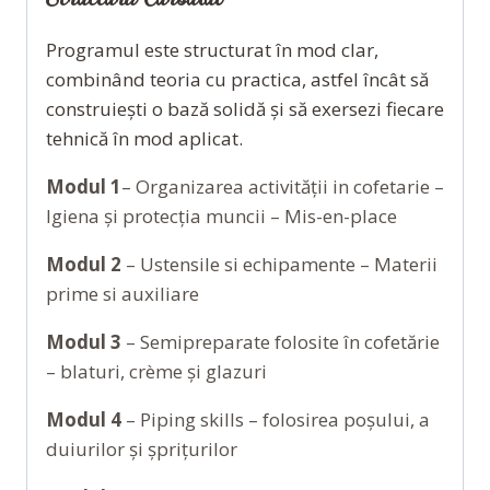
Programul este structurat în mod clar,
combinând teoria cu practica, astfel încât să
construiești o bază solidă și să exersezi fiecare
tehnică în mod aplicat.
Modul 1
– Organizarea activității in cofetarie –
Igiena și protecția muncii – Mis-en-place
Modul 2
– Ustensile si echipamente – Materii
prime si auxiliare
Modul 3
– Semipreparate folosite în cofetărie
– blaturi, crème și glazuri
Modul 4
– Piping skills – folosirea poșului, a
duiurilor și șprițurilor