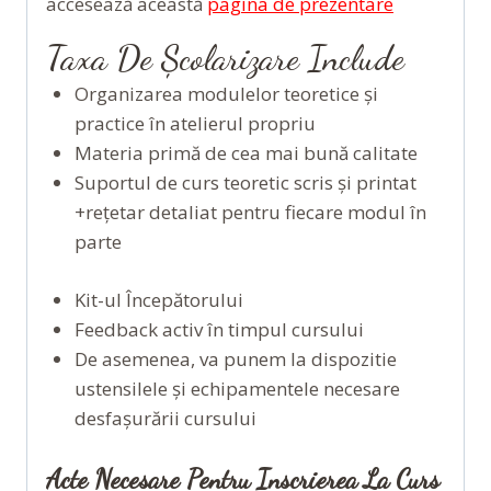
accesează această
pagina de prezentare
Taxa De Școlarizare Include
Organizarea modulelor teoretice și
practice în atelierul propriu
Materia primă de cea mai bună calitate
Suportul de curs teoretic scris și printat
+rețetar detaliat pentru fiecare modul în
parte
Kit-ul Începătorului
Feedback activ în timpul cursului
De asemenea, va punem la dispozitie
ustensilele și echipamentele necesare
desfașurării cursului
Acte Necesare Pentru Inscrierea La Curs