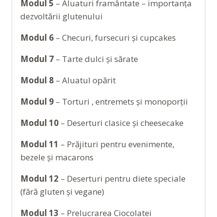
Modul 5
– Aluaturi framântate – importanța
dezvoltării glutenului
Modul 6
– Checuri, fursecuri și cupcakes
Modul 7
– Tarte dulci și sărate
Modul 8
– Aluatul opărit
Modul 9
– Torturi , entremets și monoporții
Modul 10
– Deserturi clasice și cheesecake
Modul 11
– Prăjituri pentru evenimente,
bezele și macarons
Modul 12
– Deserturi pentru diete speciale
(fără gluten și vegane)
Modul 13
– Prelucrarea Ciocolatei