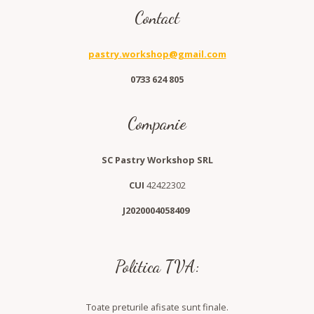
Contact
pastry.workshop@gmail.com
0733 624 805
Companie
SC Pastry Workshop SRL
CUI
42422302
J2020004058409
Politica TVA:
Toate preturile afisate sunt finale.