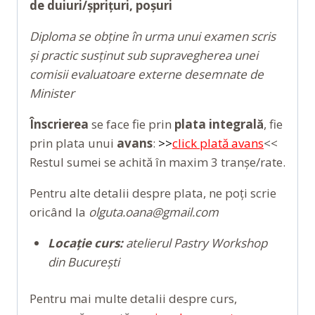
de duiuri/șprițuri, poșuri
Diploma se obține în urma unui examen scris
și practic susținut sub supravegherea unei
comisii evaluatoare externe desemnate de
Minister
Înscrierea
se face fie prin
plata integrală
, fie
prin plata unui
avans
:
>>
click plată avans
<<
Restul sumei se achită în maxim 3 tranșe/rate.
Pentru alte detalii despre plata, ne poți scrie
oricând la
olguta.oana@gmail.com
Locație curs:
atelierul Pastry Workshop
din București
Pentru mai multe detalii despre curs,