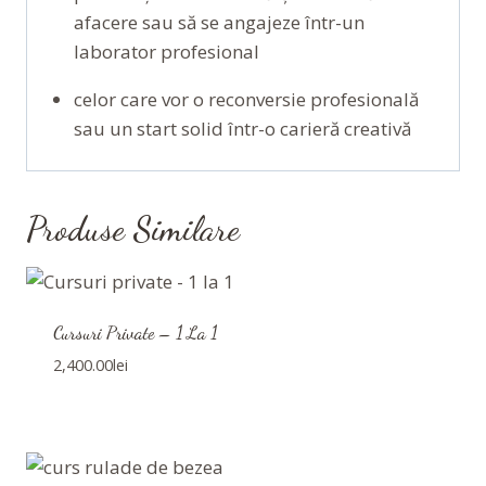
afacere sau să se angajeze într-un
laborator profesional
celor care vor o reconversie profesională
sau un start solid într-o carieră creativă
Produse Similare
Cursuri Private – 1 La 1
2,400.00
lei