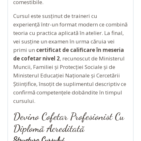
comestibile.
Cursul este susținut de traineri cu
experiență într-un format modern ce combină
teoria cu practica aplicată în atelier. La final,
vei susține un examen în urma căruia vei
primi un
certificat de calificare în meseria
de cofetar nivel 2
, recunoscut de Ministerul
Muncii, Familiei şi Protecției Sociale şi de
Ministerul Educaţiei Naționale și Cercetării
Științifice, însoțit de suplimentul descriptiv ce
confirmă competențele dobândite în timpul
cursului.
Devino Cofetar Profesionist Cu
Diplomă Acreditată
Structura Cursului