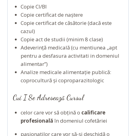
Copie CI/BI
Copie certificat de naștere
Copie certificat de căsătorie (dacă este
cazul)
Copie act de studii (minim 8 clase)
Adeverință medicală (cu mentiunea „apt
pentru a desfasura activitati in domeniul
alimentar”)
Analize medicale alimentație publică:
coprocultură și coproparazitologic
Cui I Se Adresează Cursul
celor care vor să obțină o
calificare
profesională
în domeniul cofetăriei
pasionaților care vor să-și deschidă o