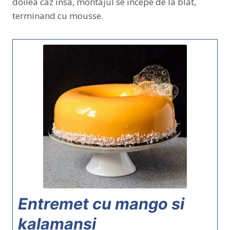
doilea caz insa, montajul se incepe de la blat,
terminand cu mousse.
Entremet cu mango si
kalamansi