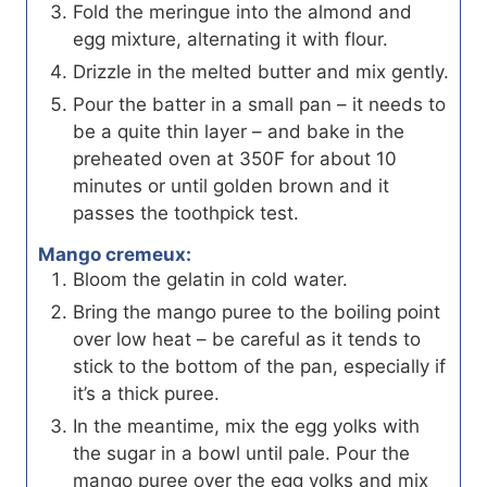
Fold the meringue into the almond and
egg mixture, alternating it with flour.
Drizzle in the melted butter and mix gently.
Pour the batter in a small pan – it needs to
be a quite thin layer – and bake in the
preheated oven at 350F for about 10
minutes or until golden brown and it
passes the toothpick test.
Mango cremeux:
Bloom the gelatin in cold water.
Bring the mango puree to the boiling point
over low heat – be careful as it tends to
stick to the bottom of the pan, especially if
it’s a thick puree.
In the meantime, mix the egg yolks with
the sugar in a bowl until pale. Pour the
mango puree over the egg yolks and mix