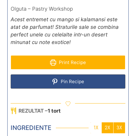
Olguta – Pastry Workshop
Acest entremet cu mango si kalamansi este
atat de parfumat! Straturile sale se combina
perfect unele cu celelalte intr-un desert
minunat cu note exotice!
Print Recipe
Pin Recipe
REZULTAT –
1
tort
INGREDIENTE
1X
2X
3X