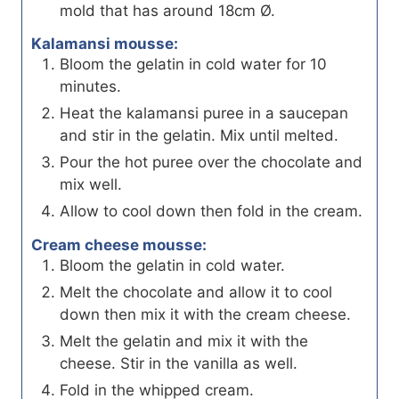
mold that has around 18cm Ø.
Kalamansi mousse:
Bloom the gelatin in cold water for 10
minutes.
Heat the kalamansi puree in a saucepan
and stir in the gelatin. Mix until melted.
Pour the hot puree over the chocolate and
mix well.
Allow to cool down then fold in the cream.
Cream cheese mousse:
Bloom the gelatin in cold water.
Melt the chocolate and allow it to cool
down then mix it with the cream cheese.
Melt the gelatin and mix it with the
cheese. Stir in the vanilla as well.
Fold in the whipped cream.