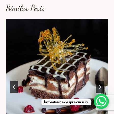
Similar Posts
Întreabă-ne despre cursuri!