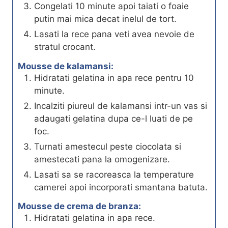
Congelati 10 minute apoi taiati o foaie
putin mai mica decat inelul de tort.
Lasati la rece pana veti avea nevoie de
stratul crocant.
Mousse de kalamansi:
Hidratati gelatina in apa rece pentru 10
minute.
Incalziti piureul de kalamansi intr-un vas si
adaugati gelatina dupa ce-l luati de pe
foc.
Turnati amestecul peste ciocolata si
amestecati pana la omogenizare.
Lasati sa se racoreasca la temperature
camerei apoi incorporati smantana batuta.
Mousse de crema de branza:
Hidratati gelatina in apa rece.