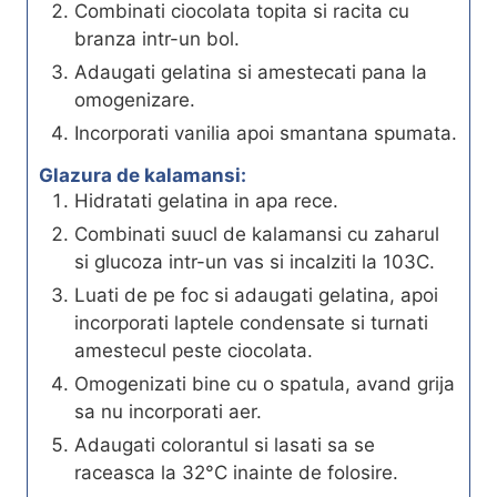
Combinati ciocolata topita si racita cu
branza intr-un bol.
Adaugati gelatina si amestecati pana la
omogenizare.
Incorporati vanilia apoi smantana spumata.
Glazura de kalamansi:
Hidratati gelatina in apa rece.
Combinati suucl de kalamansi cu zaharul
si glucoza intr-un vas si incalziti la 103C.
Luati de pe foc si adaugati gelatina, apoi
incorporati laptele condensate si turnati
amestecul peste ciocolata.
Omogenizati bine cu o spatula, avand grija
sa nu incorporati aer.
Adaugati colorantul si lasati sa se
raceasca la 32°C inainte de folosire.