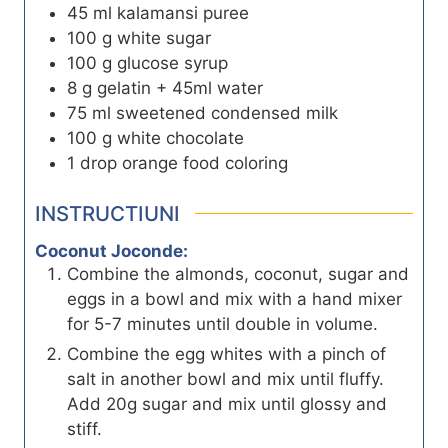
45
ml
kalamansi puree
100
g
white sugar
100
g
glucose syrup
8
g
gelatin + 45ml water
75
ml
sweetened condensed milk
100
g
white chocolate
1
drop orange food coloring
INSTRUCTIUNI
Coconut Joconde:
Combine the almonds, coconut, sugar and
eggs in a bowl and mix with a hand mixer
for 5-7 minutes until double in volume.
Combine the egg whites with a pinch of
salt in another bowl and mix until fluffy.
Add 20g sugar and mix until glossy and
stiff.