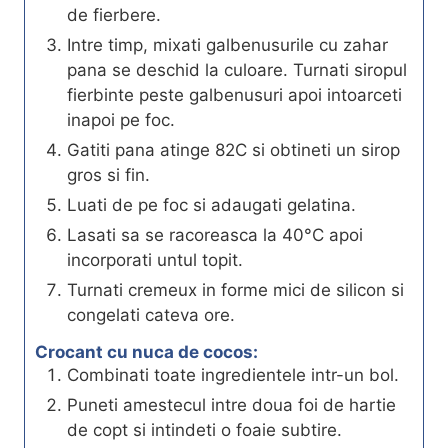
de fierbere.
Intre timp, mixati galbenusurile cu zahar
pana se deschid la culoare. Turnati siropul
fierbinte peste galbenusuri apoi intoarceti
inapoi pe foc.
Gatiti pana atinge 82C si obtineti un sirop
gros si fin.
Luati de pe foc si adaugati gelatina.
Lasati sa se racoreasca la 40°C apoi
incorporati untul topit.
Turnati cremeux in forme mici de silicon si
congelati cateva ore.
Crocant cu nuca de cocos:
Combinati toate ingredientele intr-un bol.
Puneti amestecul intre doua foi de hartie
de copt si intindeti o foaie subtire.