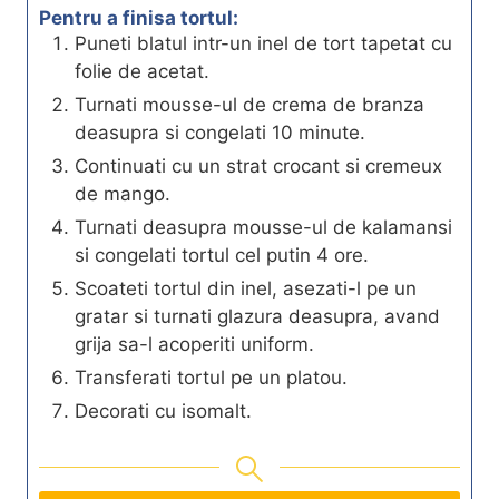
Pentru a finisa tortul:
Puneti blatul intr-un inel de tort tapetat cu
folie de acetat.
Turnati mousse-ul de crema de branza
deasupra si congelati 10 minute.
Continuati cu un strat crocant si cremeux
de mango.
Turnati deasupra mousse-ul de kalamansi
si congelati tortul cel putin 4 ore.
Scoateti tortul din inel, asezati-l pe un
gratar si turnati glazura deasupra, avand
grija sa-l acoperiti uniform.
Transferati tortul pe un platou.
Decorati cu isomalt.