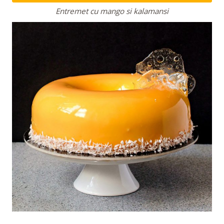
Entremet cu mango si kalamansi