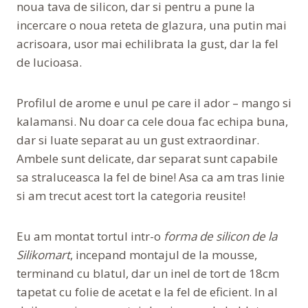
noua tava de silicon, dar si pentru a pune la
incercare o noua reteta de glazura, una putin mai
acrisoara, usor mai echilibrata la gust, dar la fel
de lucioasa.
Profilul de arome e unul pe care il ador – mango si
kalamansi. Nu doar ca cele doua fac echipa buna,
dar si luate separat au un gust extraordinar.
Ambele sunt delicate, dar separat sunt capabile
sa straluceasca la fel de bine! Asa ca am tras linie
si am trecut acest tort la categoria reusite!
Eu am montat tortul intr-o
forma de silicon de la
Silikomart
, incepand montajul de la mousse,
terminand cu blatul, dar un inel de tort de 18cm
tapetat cu folie de acetat e la fel de eficient. In al