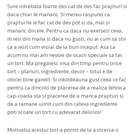
Sunt intrebata foarte des cat de des fac prajituri si
daca chiar le mananc. Si mereu raspund ca
prajiturile le fac cat de des pot si da, mai si
mananc din ele. Pentru ca daca nu exersezi ceva,
iti iesi din mana si daca nu gusti, nu ai cum sa stii
ca a iesit cum vroiai de la bun inceput. Asa ca
acum nu mai am nevoie de ocazii speciale sa fac
un tort. Ma pregatesc insa din timp pentru orice
tort – planuri, ingrediente, decor – totul e de
obicei bine gandit. Si intotdeauna gust ceea ce fac
pentru ca dincolo de placerea de a realiza tehnica
cap-coada sta si placerea de a manca prajituri si
de a ramane uimit cum din cateva ingrediente
poti scoate un tort cu adevarat delicios!
Motivatia acestui tort a pornit de la a incerca o