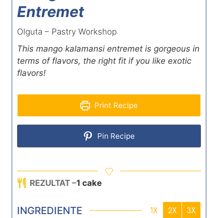
Entremet
Olguta – Pastry Workshop
This mango kalamansi entremet is gorgeous in
terms of flavors, the right fit if you like exotic
flavors!
Print Recipe
Pin Recipe
REZULTAT –
1
cake
INGREDIENTE
1X
2X
3X