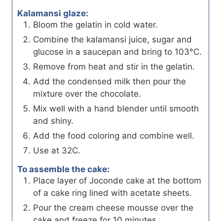
Kalamansi glaze:
Bloom the gelatin in cold water.
Combine the kalamansi juice, sugar and
glucose in a saucepan and bring to 103°C.
Remove from heat and stir in the gelatin.
Add the condensed milk then pour the
mixture over the chocolate.
Mix well with a hand blender until smooth
and shiny.
Add the food coloring and combine well.
Use at 32C.
To assemble the cake:
Place layer of Joconde cake at the bottom
of a cake ring lined with acetate sheets.
Pour the cream cheese mousse over the
cake and freeze for 10 minutes.