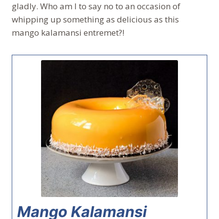
gladly. Who am I to say no to an occasion of
whipping up something as delicious as this
mango kalamansi entremet?!
Mango Kalamansi