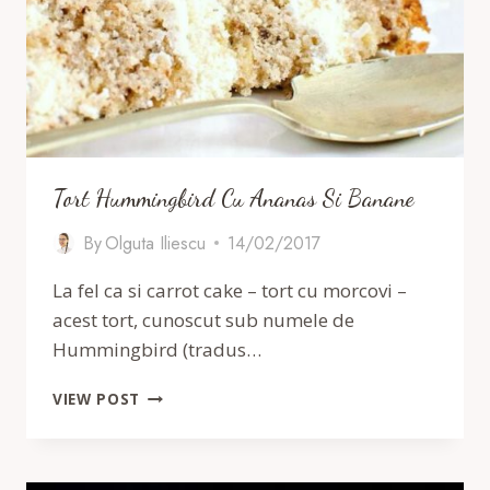
Tort Hummingbird Cu Ananas Si Banane
By
Olguta Iliescu
14/02/2017
La fel ca si carrot cake – tort cu morcovi –
acest tort, cunoscut sub numele de
Hummingbird (tradus…
TORT
VIEW POST
HUMMINGBIRD
CU
ANANAS
SI