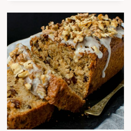
BANANE
–
CEA
MAI
BUNA
RETETA!