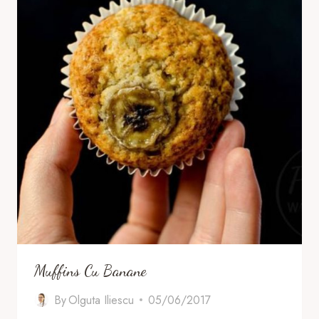
Muffins Cu Banane
By
Olguta Iliescu
05/06/2017