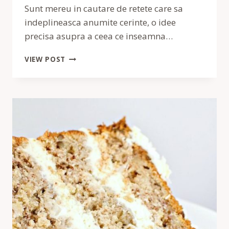
Sunt mereu in cautare de retete care sa
indeplineasca anumite cerinte, o idee
precisa asupra a ceea ce inseamna…
MUFFINS
VIEW POST
CU
BANANE