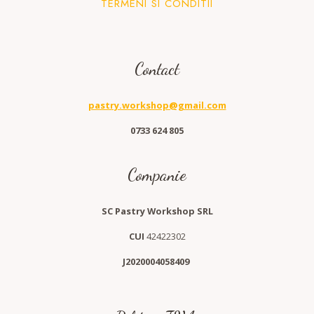
TERMENI SI CONDITII
Contact
pastry.workshop@gmail.com
0733 624 805
Companie
SC Pastry Workshop SRL
CUI
42422302
J2020004058409