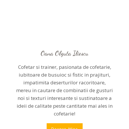
Oana Olguta Iliescu
Cofetar si trainer, pasionata de cofetarie,
iubitoare de busuioc si fistic in prajituri,
impatimita deserturilor racoritoare,
mereu in cautare de combinatii de gusturi
noi si texturi interesante si sustinatoare a
ideii de calitate peste cantitate mai ales in
cofetarie!
Despre Mine