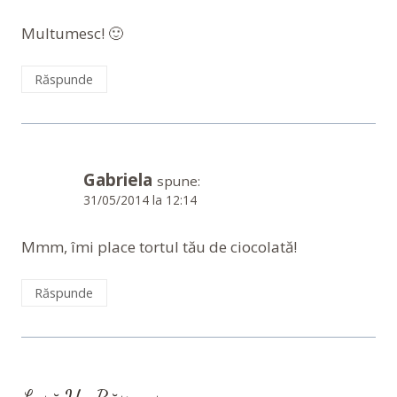
Multumesc! 🙂
Răspunde
Gabriela
spune:
31/05/2014 la 12:14
Mmm, îmi place tortul tău de ciocolată!
Răspunde