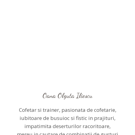
Oana Olguta Iliescu
Cofetar si trainer, pasionata de cofetarie,
iubitoare de busuioc si fistic in prajituri,
impatimita deserturilor racoritoare,
mereu in cautare de combinatii de gusturi