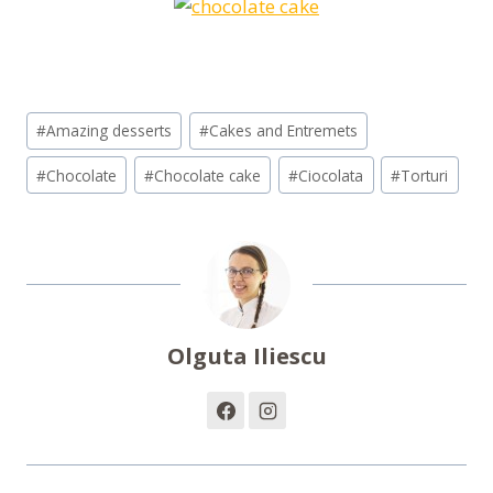
Post
#
Amazing desserts
#
Cakes and Entremets
Tags:
#
Chocolate
#
Chocolate cake
#
Ciocolata
#
Torturi
Olguta Iliescu