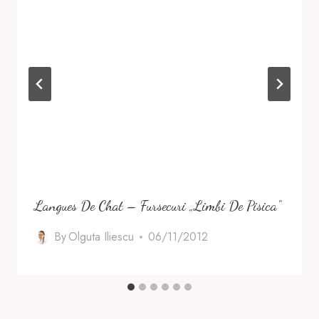
Langues De Chat – Fursecuri „Limbi De Pisica”
By
Olguta Iliescu
06/11/2012