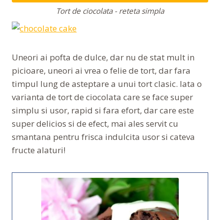
Tort de ciocolata - reteta simpla
Uneori ai pofta de dulce, dar nu de stat mult in
picioare, uneori ai vrea o felie de tort, dar fara
timpul lung de asteptare a unui tort clasic. Iata o
varianta de tort de ciocolata care se face super
simplu si usor, rapid si fara efort, dar care este
super delicios si de efect, mai ales servit cu
smantana pentru frisca indulcita usor si cateva
fructe alaturi!