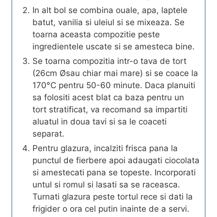
In alt bol se combina ouale, apa, laptele
batut, vanilia si uleiul si se mixeaza. Se
toarna aceasta compozitie peste
ingredientele uscate si se amesteca bine.
Se toarna compozitia intr-o tava de tort
(26cm Øsau chiar mai mare) si se coace la
170°C pentru 50-60 minute. Daca planuiti
sa folositi acest blat ca baza pentru un
tort stratificat, va recomand sa impartiti
aluatul in doua tavi si sa le coaceti
separat.
Pentru glazura, incalziti frisca pana la
punctul de fierbere apoi adaugati ciocolata
si amestecati pana se topeste. Incorporati
untul si romul si lasati sa se raceasca.
Turnati glazura peste tortul rece si dati la
frigider o ora cel putin inainte de a servi.