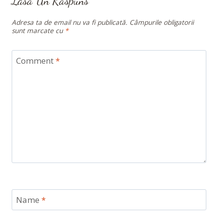
Lasă Un Răspuns
Adresa ta de email nu va fi publicată.
Câmpurile obligatorii
sunt marcate cu
*
Comment
*
Name
*