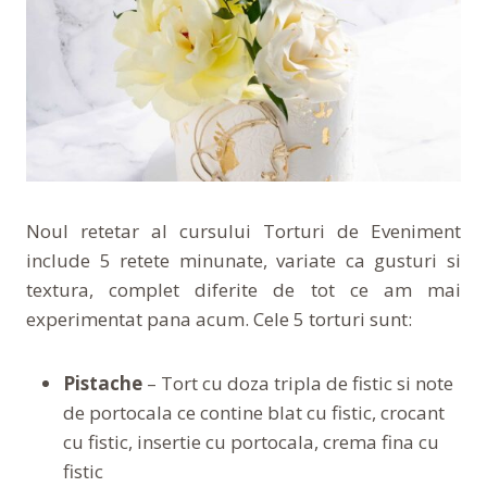
Noul retetar al cursului Torturi de Eveniment
include 5 retete minunate, variate ca gusturi si
textura, complet diferite de tot ce am mai
experimentat pana acum. Cele 5 torturi sunt:
Pistache
– Tort cu doza tripla de fistic si note
de portocala ce contine blat cu fistic, crocant
cu fistic, insertie cu portocala, crema fina cu
fistic