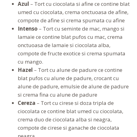
Azul
– Tort cu ciocolata si afine ce contine blat
umed cu ciocolata, crema onctuoasa de afine,
compote de afine si crema spumata cu afine
Intenso
– Tort cu seminte de mac, mango si
lamaie ce contine blat pufos cu mac, crema
onctuoasa de lamaie si ciocolata alba,
compote de fructe exotice si crema spumata
cu mango.
Hazel
– Tort cu alune de padure ce contine
blat pufos cu alune de padure, crocant cu
alune de padure, emulsie de alune de padure
si crema fina cu alune de padure
Cereza
– Tort cu cirese si doza tripla de
ciocolata ce contine blat umed cu ciocolata,
crema duo de ciocolata alba si neagra,
compote de cirese si ganache de ciocolata
neagra