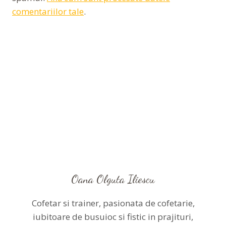
comentariilor tale
.
Oana Olguta Iliescu
Cofetar si trainer, pasionata de cofetarie,
iubitoare de busuioc si fistic in prajituri,