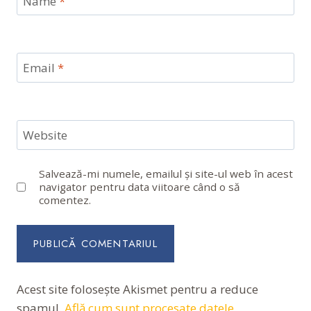
Name
*
Email
*
Website
Salvează-mi numele, emailul și site-ul web în acest
navigator pentru data viitoare când o să
comentez.
Acest site folosește Akismet pentru a reduce
spamul.
Află cum sunt procesate datele