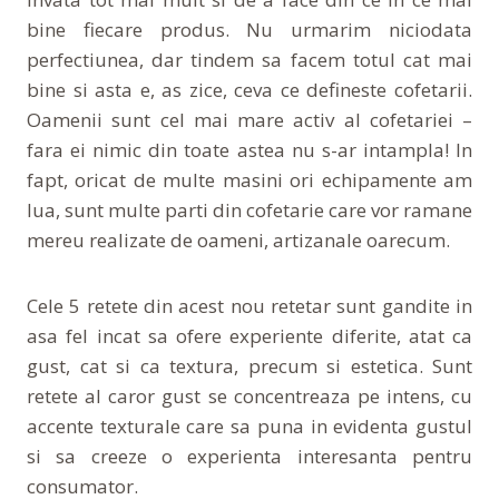
bine fiecare produs. Nu urmarim niciodata
perfectiunea, dar tindem sa facem totul cat mai
bine si asta e, as zice, ceva ce defineste cofetarii.
Oamenii sunt cel mai mare activ al cofetariei –
fara ei nimic din toate astea nu s-ar intampla! In
fapt, oricat de multe masini ori echipamente am
lua, sunt multe parti din cofetarie care vor ramane
mereu realizate de oameni, artizanale oarecum.
Cele 5 retete din acest nou retetar sunt gandite in
asa fel incat sa ofere experiente diferite, atat ca
gust, cat si ca textura, precum si estetica. Sunt
retete al caror gust se concentreaza pe intens, cu
accente texturale care sa puna in evidenta gustul
si sa creeze o experienta interesanta pentru
consumator.