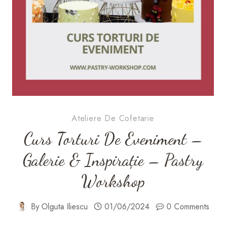
Ateliere De Cofetarie
Curs Torturi De Eveniment –
Galerie & Inspirație – Pastry
Workshop
By
Olguta Iliescu
01/06/2024
0 Comments