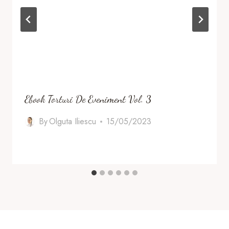
Ebook Torturi De Eveniment Vol. 3
By
Olguta Iliescu
15/05/2023