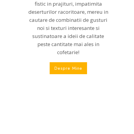
fistic in prajituri, impatimita
deserturilor racoritoare, mereu in
cautare de combinatii de gusturi
noi si texturi interesante si
sustinatoare a ideii de calitate
peste cantitate mai ales in
cofetarie!
Despre Mine