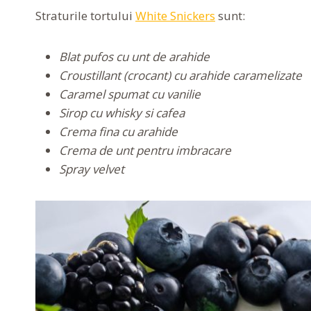
Straturile tortului
White Snickers
sunt:
Blat pufos cu unt de arahide
Croustillant (crocant) cu arahide caramelizate
Caramel spumat cu vanilie
Sirop cu whisky si cafea
Crema fina cu arahide
Crema de unt pentru imbracare
Spray velvet