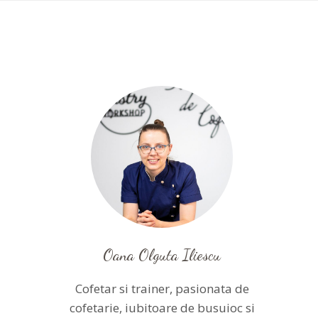
Oana Olguta Iliescu
Cofetar si trainer, pasionata de
cofetarie, iubitoare de busuioc si