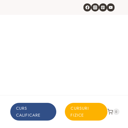
CURS
CURSURI
0
CALIFICARE
FIZICE