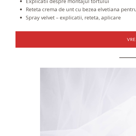
Explicatii despre montajul tortului
Reteta crema de unt cu bezea elvetiana pent
Spray velvet – explicatii, reteta, aplicare
VR