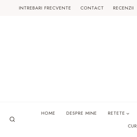
Skip
INTREBARI FRECVENTE
CONTACT
RECENZII
to
content
HOME
DESPRE MINE
RETETE
CUR