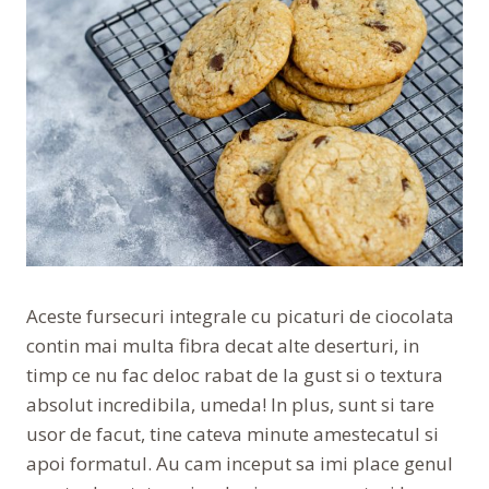
Aceste fursecuri integrale cu picaturi de ciocolata
contin mai multa fibra decat alte deserturi, in
timp ce nu fac deloc rabat de la gust si o textura
absolut incredibila, umeda! In plus, sunt si tare
usor de facut, tine cateva minute amestecatul si
apoi formatul. Au cam inceput sa imi place genul