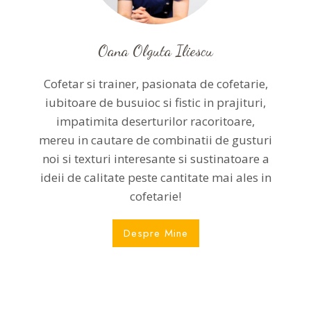
Oana Olguta Iliescu
Cofetar si trainer, pasionata de cofetarie,
iubitoare de busuioc si fistic in prajituri,
impatimita deserturilor racoritoare,
mereu in cautare de combinatii de gusturi
noi si texturi interesante si sustinatoare a
ideii de calitate peste cantitate mai ales in
cofetarie!
Despre Mine