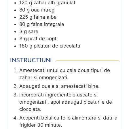
120
g
zahar alb granulat
80
g
oua intregi
225
g
faina alba
80
g
faina integrala
3
g
sare
3
g
praf de copt
160
g
picaturi de ciocolata
INSTRUCTIUNI
Amestecati untul cu cele doua tipuri de
zahar si omogenizati.
Adaugati ouale si amestecati bine.
Incorporati ingredientele uscate si
omogenizati, apoi adaugati picaturile de
ciocolata.
Acoperiti bolul cu folie alimentara si dati la
frigider 30 minute.