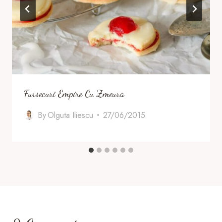
Fursecuri Empire Cu Zmeura
By
Olguta Iliescu
27/06/2015