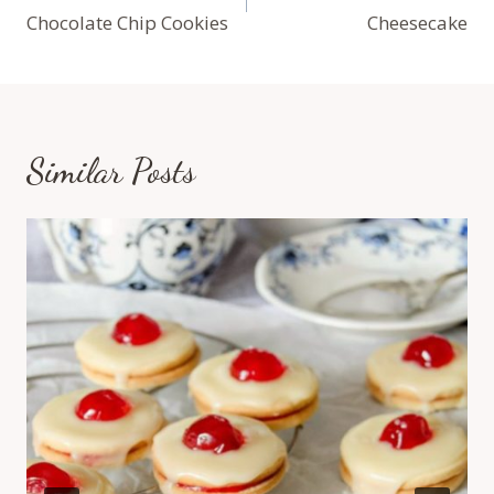
În
Chocolate Chip Cookies
Cheesecake
Articole
Similar Posts