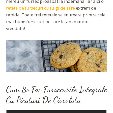
mereu un fursec proaspat la indemana, iar aici o
reteta de fursecuri cu fulgi de sare
extrem de
rapida. Toate trei retetele se enumera printre cele
mai bune fursecuri pe care le-am mancat
vreodata!
Cum Se Fac Fursecurile Integrale
Cu Picaturi De Ciocolata