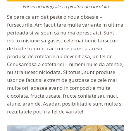
Fursecuri integrale cu picaturi de ciocolata
Se pare ca am dat peste o noua obsesie –
fursecurile. Am facut tare multe variante in ultima
perioada si va spun ca nu ma opresc aici. Sunt
intr-o misiune sa gasesc cele mai bune fursecuri
de toate tipurile, caci mi se pare ca aceste
produse de cofetarie au devenit asa, un fel de
Cenusareasa a cofetariei – nimeni nu le da atentie,
nu stralucesc niciodata. Si totusi, sunt produse
usor de facut si extrem de gustoase de cele mai
multe ori, adesea avand in compozitie multa
ciocolata, fructe uscate, fructe confiate sau nuci,
alune, arahide. Asadar, posibilitatile sunt multe si
rezultatele pot fi la fel de variate!