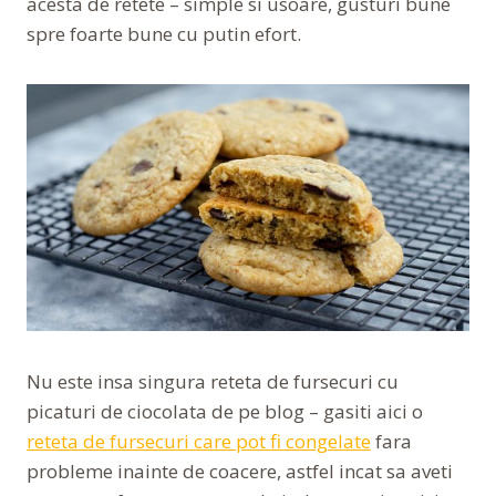
acesta de retete – simple si usoare, gusturi bune
spre foarte bune cu putin efort.
Nu este insa singura reteta de fursecuri cu
picaturi de ciocolata de pe blog – gasiti aici o
reteta de fursecuri care pot fi congelate
fara
probleme inainte de coacere, astfel incat sa aveti