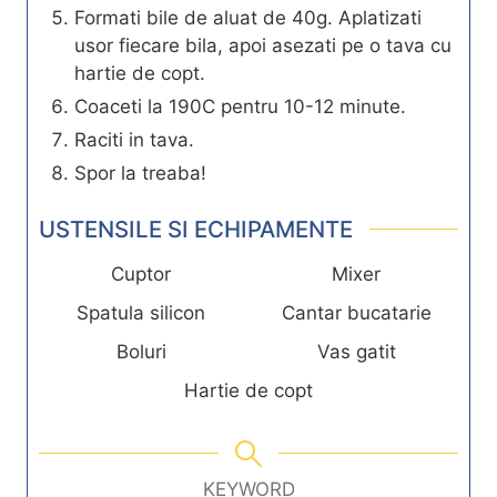
Formati bile de aluat de 40g. Aplatizati
usor fiecare bila, apoi asezati pe o tava cu
hartie de copt.
Coaceti la 190C pentru 10-12 minute.
Raciti in tava.
Spor la treaba!
USTENSILE SI ECHIPAMENTE
Cuptor
Mixer
Spatula silicon
Cantar bucatarie
Boluri
Vas gatit
Hartie de copt
KEYWORD