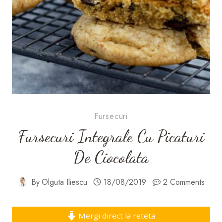
Fursecuri
Fursecuri Integrale Cu Picaturi
De Ciocolata
By
Olguta Iliescu
18/08/2019
2 Comments
Mergi direct la reteta