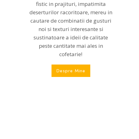
fistic in prajituri, impatimita
deserturilor racoritoare, mereu in
cautare de combinatii de gusturi
noi si texturi interesante si
sustinatoare a ideii de calitate
peste cantitate mai ales in
cofetarie!
Despre Mine