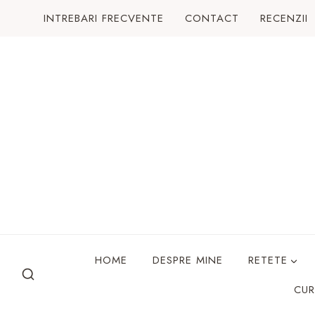
Skip
INTREBARI FRECVENTE
CONTACT
RECENZII
to
content
HOME
DESPRE MINE
RETETE
CUR