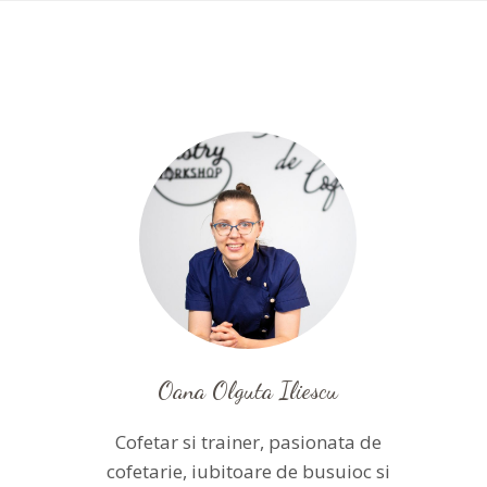
Oana Olguta Iliescu
Cofetar si trainer, pasionata de
cofetarie, iubitoare de busuioc si