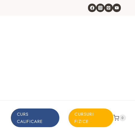
CURS
CURSURI
0
CALIFICARE
FIZICE