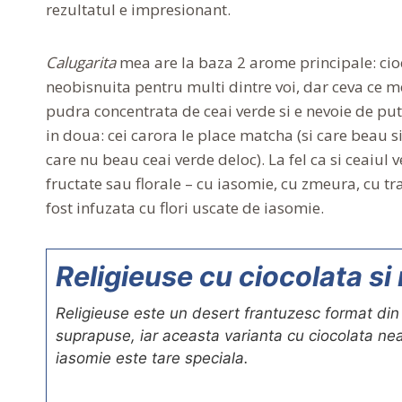
rezultatul e impresionant.
Calugarita
mea are la baza 2 arome principale: cioc
neobisnuita pentru multi dintre voi, dar ceva ce m
pudra concentrata de ceai verde si e nevoie de put
in doua: cei carora le place matcha (si care beau si 
care nu beau ceai verde deloc). La fel ca si ceaiul
fructate sau florale – cu iasomie, cu zmeura, cu tr
fost infuzata cu flori uscate de iasomie.
Religieuse cu ciocolata s
Religieuse este un desert frantuzesc format di
suprapuse, iar aceasta varianta cu ciocolata ne
iasomie este tare speciala.