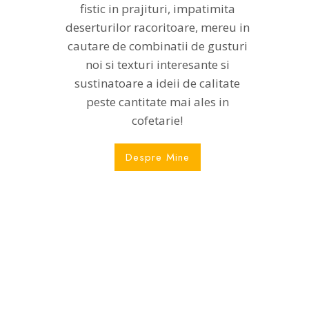
fistic in prajituri, impatimita
deserturilor racoritoare, mereu in
cautare de combinatii de gusturi
noi si texturi interesante si
sustinatoare a ideii de calitate
peste cantitate mai ales in
cofetarie!
Despre Mine