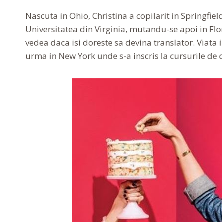
Nascuta in Ohio, Christina a copilarit in Springfield
Universitatea din Virginia, mutandu-se apoi in Flor
vedea daca isi doreste sa devina translator. Viata 
urma in New York unde s-a inscris la cursurile de c