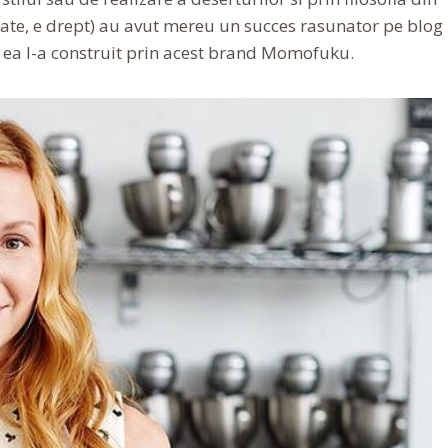
tate, e drept) au avut mereu un succes rasunator pe blog
are ea l-a construit prin acest brand Momofuku.