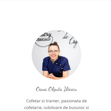
Oana Olguta Iliescu
Cofetar si trainer, pasionata de
cofetarie, iubitoare de busuioc si