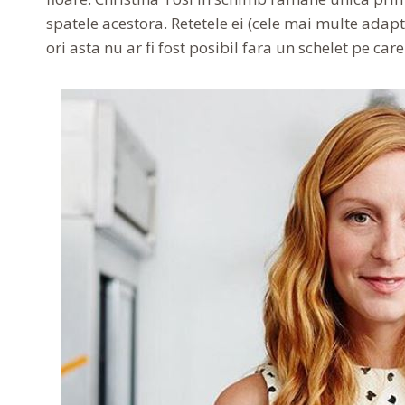
spatele acestora. Retetele ei (cele mai multe adap
ori asta nu ar fi fost posibil fara un schelet pe c