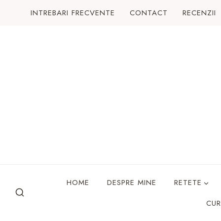
Skip
INTREBARI FRECVENTE
CONTACT
RECENZII
to
content
HOME
DESPRE MINE
RETETE
CUR