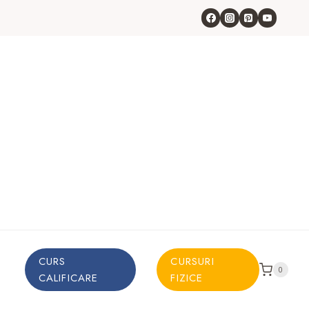
CURS
CURSURI
0
CALIFICARE
FIZICE