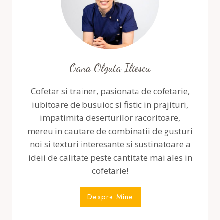
Oana Olguta Iliescu
Cofetar si trainer, pasionata de cofetarie,
iubitoare de busuioc si fistic in prajituri,
impatimita deserturilor racoritoare,
mereu in cautare de combinatii de gusturi
noi si texturi interesante si sustinatoare a
ideii de calitate peste cantitate mai ales in
cofetarie!
Despre Mine