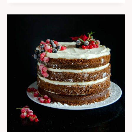
CU
PORTOCALE
SI
RICOTTA