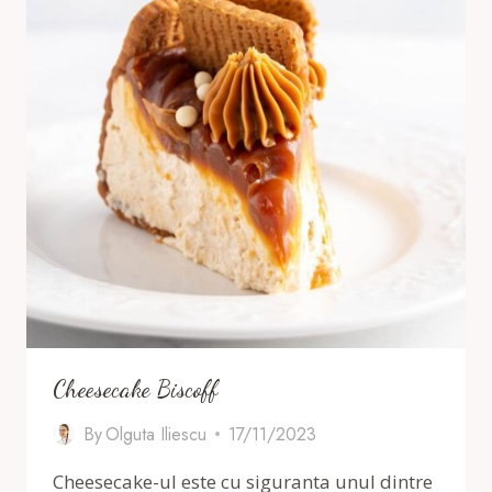
Cheesecake Biscoff
By
Olguta Iliescu
17/11/2023
Cheesecake-ul este cu siguranta unul dintre