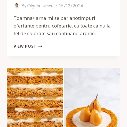
By
Olguta Iliescu
15/12/2024
Toamna/iarna mi se par anotimpuri
ofertante pentru cofetarie, cu toate ca nu la
fel de colorate sau continand arome…
TORT
VIEW POST
CU
MERE