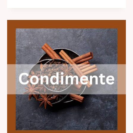
CU
SCORTISOARA