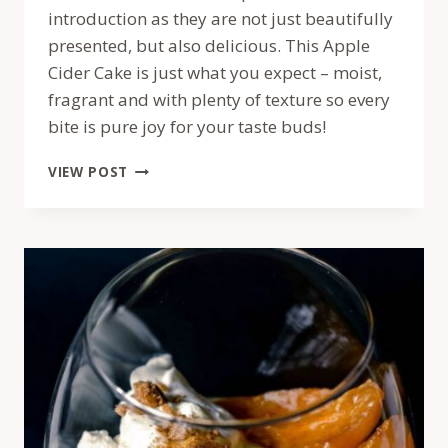
introduction as they are not just beautifully
presented, but also delicious. This Apple
Cider Cake is just what you expect – moist,
fragrant and with plenty of texture so every
bite is pure joy for your taste buds!
TORT
VIEW POST
MOMOFUKU
CU
MERE
SI
CIDRU