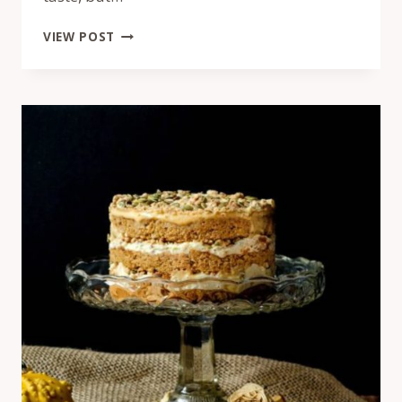
SALT
VIEW POST
AND
SPICES