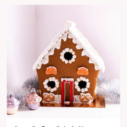
CHIFLE
DULCI