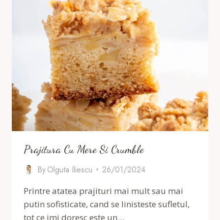
Prajitura Cu Mere Si Crumble
By
Olguta Iliescu
26/01/2024
Printre atatea prajituri mai mult sau mai
putin sofisticate, cand se linisteste sufletul,
tot ce imi doresc este un…