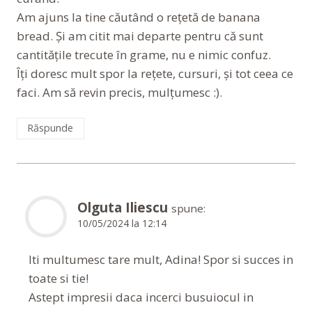
Am ajuns la tine căutând o rețetă de banana
bread. Și am citit mai departe pentru că sunt
cantitățile trecute în grame, nu e nimic confuz.
Îți doresc mult spor la rețete, cursuri, și tot ceea ce
faci. Am să revin precis, mulțumesc :).
Răspunde
Olguta Iliescu
spune:
10/05/2024 la 12:14
Iti multumesc tare mult, Adina! Spor si succes in
toate si tie!
Astept impresii daca incerci busuiocul in