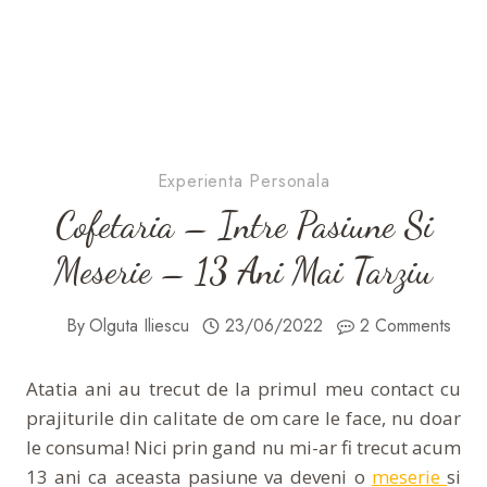
Experienta Personala
Cofetaria – Intre Pasiune Si
Meserie – 13 Ani Mai Tarziu
By
Olguta Iliescu
23/06/2022
2 Comments
Atatia ani au trecut de la primul meu contact cu
prajiturile din calitate de om care le face, nu doar
le consuma! Nici prin gand nu mi-ar fi trecut acum
13 ani ca aceasta pasiune va deveni o
meserie
si