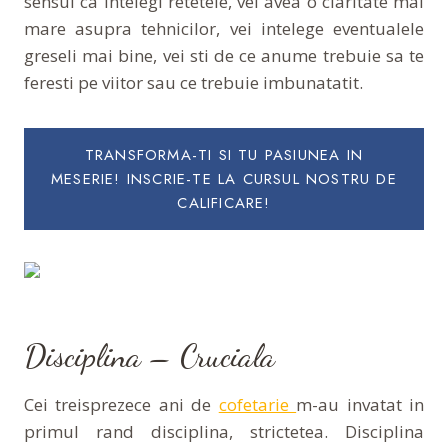
sensul ca intelegi retetele, vei avea o claritate mai
mare asupra tehnicilor, vei intelege eventualele
greseli mai bine, vei sti de ce anume trebuie sa te
feresti pe viitor sau ce trebuie imbunatatit.
TRANSFORMA-TI SI TU PASIUNEA IN
MESERIE! INSCRIE-TE LA CURSUL NOSTRU DE
CALIFICARE!
Disciplina – Cruciala
Cei treisprezece ani de
cofetarie
m-au invatat in
primul rand disciplina, strictetea. Disciplina