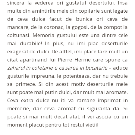
sincera la vederea ori gustatul desertului. Insa
multe din amintirile mele din copilarie sunt legate
de ceva dulce facut de bunica ori ceva de
mancare, de la cozonac, la gogosi, de la compot la
coltunasi. Memoria gustului este una dintre cele
mai durabile! In plus, nu imi plac deserturile
exagerat de dulci. De altfel, imi place tare mult un
citat apartinand lui Pierre Herme care spune ca
zaharul in cofetarie e ca sarea in bucatarie
– aduce
gusturile impreuna, le potenteaza, dar nu trebuie
sa primeze. Si din acest motiv deserturile mele
sunt poate mai putin dulci, dar mult mai aromate.
Ceva extra dulce nu iti va ramane imprimat in
memorie, dar ceva aromat cu siguranta da. Si
poate si mai mult decat atat, il vei asocia cu un
moment placut pentru tot restul vietii!