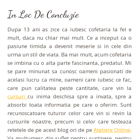
In Loc De Concluzie
Dupa 13 ani as zice ca iubesc cofetaria la fel e
mult, daca nu chiar mai mult. Ce a inceput ca o
pasiune timida a devenit meserie si in cele din
urma un stil de viata. Ba mai mult, acum cofetaria
se imbina cu o alta parte fascinanta, predatul. Mi
se pare minunat sa cunosc oameni pasionati de
acelasi lucru ca mine, oameni care iubesc ce fac,
care pun calitatea peste cantitate, care vin la
cursuri
cu inima deschisa spre a invata, spre a
absorbi toata informatia pe care o oferim. Sunt
recunoscatoare tuturor celor care vin si revin la
cursurile noastre, precum si celor care testeaza
retetele de pe acest blog ori de pe
Ateliere Online
.
Va multumesc din suflet pentru sustinere, pentru