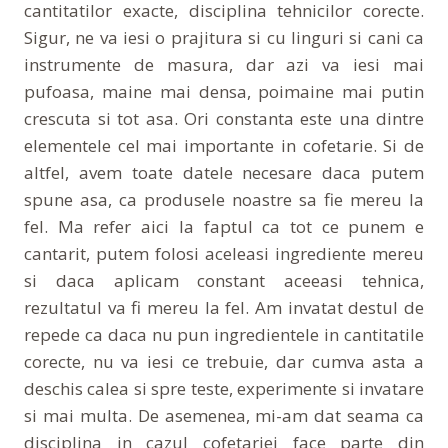
cantitatilor exacte, disciplina tehnicilor corecte.
Sigur, ne va iesi o prajitura si cu linguri si cani ca
instrumente de masura, dar azi va iesi mai
pufoasa, maine mai densa, poimaine mai putin
crescuta si tot asa. Ori constanta este una dintre
elementele cel mai importante in cofetarie. Si de
altfel, avem toate datele necesare daca putem
spune asa, ca produsele noastre sa fie mereu la
fel. Ma refer aici la faptul ca tot ce punem e
cantarit, putem folosi aceleasi ingrediente mereu
si daca aplicam constant aceeasi tehnica,
rezultatul va fi mereu la fel. Am invatat destul de
repede ca daca nu pun ingredientele in cantitatile
corecte, nu va iesi ce trebuie, dar cumva asta a
deschis calea si spre teste, experimente si invatare
si mai multa. De asemenea, mi-am dat seama ca
disciplina in cazul cofetariei face parte din