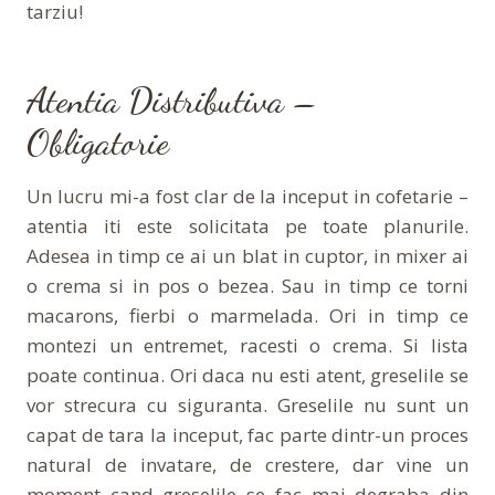
tarziu!
Atentia Distributiva –
Obligatorie
Un lucru mi-a fost clar de la inceput in cofetarie –
atentia iti este solicitata pe toate planurile.
Adesea in timp ce ai un blat in cuptor, in mixer ai
o crema si in pos o bezea. Sau in timp ce torni
macarons, fierbi o marmelada. Ori in timp ce
montezi un entremet, racesti o crema. Si lista
poate continua. Ori daca nu esti atent, greselile se
vor strecura cu siguranta. Greselile nu sunt un
capat de tara la inceput, fac parte dintr-un proces
natural de invatare, de crestere, dar vine un
moment cand greselile se fac mai degraba din