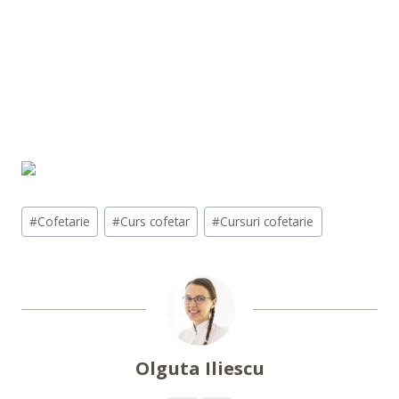
Post
#
Cofetarie
#
Curs cofetar
#
Cursuri cofetarie
Tags:
Olguta Iliescu