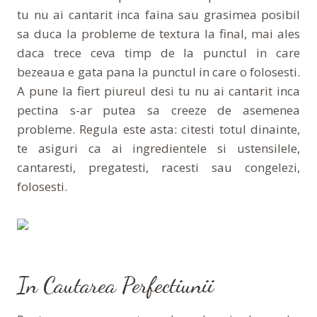
tu nu ai cantarit inca faina sau grasimea posibil
sa duca la probleme de textura la final, mai ales
daca trece ceva timp de la punctul in care
bezeaua e gata pana la punctul in care o folosesti.
A pune la fiert piureul desi tu nu ai cantarit inca
pectina s-ar putea sa creeze de asemenea
probleme. Regula este asta: citesti totul dinainte,
te asiguri ca ai ingredientele si ustensilele,
cantaresti, pregatesti, racesti sau congelezi,
folosesti.
In Cautarea Perfectiunii