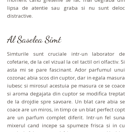
lipsa de atentie sau graba si nu sunt deloc
distractive.
Al Saselea Simt
Simturile sunt cruciale intr-un laborator de
cofetarie, de la cel vizual la cel tactil ori olfactiv. Si
asta mi se pare fascinant. Ador parfumul unui
cozonac abia scos din cuptor, dar in egala masura
iubesc si mirosul acestuia pe masura ce se coace
si aroma degajata din cuptor se modifica treptat
de la drojdie spre savoare. Un blat care abia se
coace are un miros, in timp ce un blat perfect copt
are un parfum complet diferit. Intr-un fel suna
mixerul cand incepe sa spumeze frisca si in cu