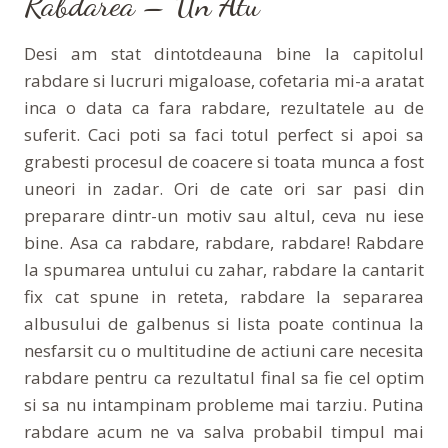
Rabdarea – Un Atu
Desi am stat dintotdeauna bine la capitolul
rabdare si lucruri migaloase, cofetaria mi-a aratat
inca o data ca fara rabdare, rezultatele au de
suferit. Caci poti sa faci totul perfect si apoi sa
grabesti procesul de coacere si toata munca a fost
uneori in zadar. Ori de cate ori sar pasi din
preparare dintr-un motiv sau altul, ceva nu iese
bine. Asa ca rabdare, rabdare, rabdare! Rabdare
la spumarea untului cu zahar, rabdare la cantarit
fix cat spune in reteta, rabdare la separarea
albusului de galbenus si lista poate continua la
nesfarsit cu o multitudine de actiuni care necesita
rabdare pentru ca rezultatul final sa fie cel optim
si sa nu intampinam probleme mai tarziu. Putina
rabdare acum ne va salva probabil timpul mai