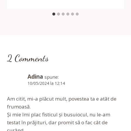
2 Comments
Adina
spune:
10/05/2024 la 12:14
Am citit, mi-a plăcut mult, povestea ta e atât de
frumoasă.
Și mie îmi plac fisticul și busuiocul, nu le-am
testat în prăjituri, dar promit să o fac cât de
curând.