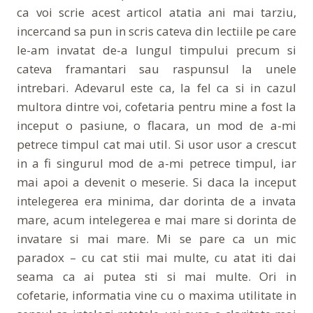
ca voi scrie acest articol atatia ani mai tarziu,
incercand sa pun in scris cateva din lectiile pe care
le-am invatat de-a lungul timpului precum si
cateva framantari sau raspunsul la unele
intrebari. Adevarul este ca, la fel ca si in cazul
multora dintre voi, cofetaria pentru mine a fost la
inceput o pasiune, o flacara, un mod de a-mi
petrece timpul cat mai util. Si usor usor a crescut
in a fi singurul mod de a-mi petrece timpul, iar
mai apoi a devenit o meserie. Si daca la inceput
intelegerea era minima, dar dorinta de a invata
mare, acum intelegerea e mai mare si dorinta de
invatare si mai mare. Mi se pare ca un mic
paradox – cu cat stii mai multe, cu atat iti dai
seama ca ai putea sti si mai multe. Ori in
cofetarie, informatia vine cu o maxima utilitate in