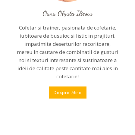
Oana Olguta Iliescu
Cofetar si trainer, pasionata de cofetarie,
iubitoare de busuioc si fistic in prajituri,
impatimita deserturilor racoritoare,
mereu in cautare de combinatii de gusturi
noi si texturi interesante si sustinatoare a
ideii de calitate peste cantitate mai ales in
cofetarie!
Despre Mine