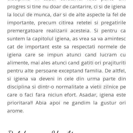
progres si tine nu doar de cantarire, ci si de igiena
la locul de munca, dar si de alte aspecte la fel de
importante, precum citirea retetei si pregatirile
premergatoare realizarii acesteia. Si pentru ca
suntem la capitolul igiena, as vrea sa va amintesc
cat de important este sa respectati normele de
igiena care se impun atunci cand lucram cu
alimente, mai ales atunci cand gatiti ori prajituriti
pentru alte persoane exceptand familia. De altfel,
si igiena va deveni in cele din urma parte din
disciplina si dintr-o normalitate a vietii zilnice pe
care o faci fara niciun efort. Asadar, igiena este
prioritara!! Abia apoi ne gandim la gustur ori
arome.