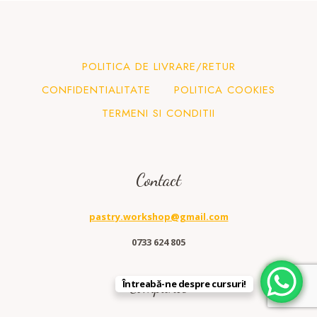
POLITICA DE LIVRARE/RETUR
CONFIDENTIALITATE
POLITICA COOKIES
TERMENI SI CONDITII
Contact
pastry.workshop@gmail.com
0733 624 805
Companie
Întreabă-ne despre cursuri!