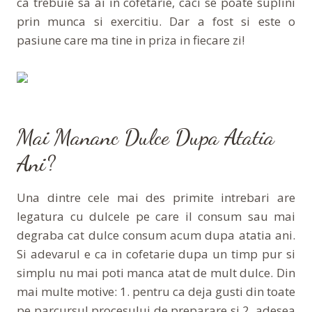
ca trebuie sa ai in cofetarie, caci se poate suplini
prin munca si exercitiu. Dar a fost si este o
pasiune care ma tine in priza in fiecare zi!
Mai Mananc Dulce Dupa Atatia
Ani?
Una dintre cele mai des primite intrebari are
legatura cu dulcele pe care il consum sau mai
degraba cat dulce consum acum dupa atatia ani.
Si adevarul e ca in cofetarie dupa un timp pur si
simplu nu mai poti manca atat de mult dulce. Din
mai multe motive: 1. pentru ca deja gusti din toate
pe parcursul procesului de preparare si 2. adesea