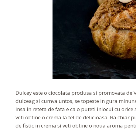
Dulcey este o ciocolata produsa si promovata de V
dulceag si cumva untos, se topeste in gura minuna
insa in reteta de fata e ca o puteti inlocui cu orice 
veti obtine o crema la fel de delicioasa. Ba chiar 
de fistic in crema si veti obtine o noua aroma pen