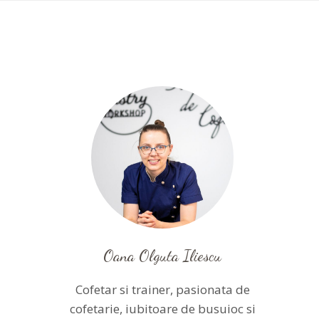
Oana Olguta Iliescu
Cofetar si trainer, pasionata de
cofetarie, iubitoare de busuioc si