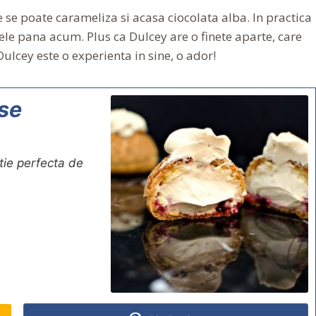
e se poate carameliza si acasa ciocolata alba. In practica
 mele pana acum. Plus ca Dulcey are o finete aparte, care
Dulcey este o experienta in sine, o ador!
ese
tie perfecta de