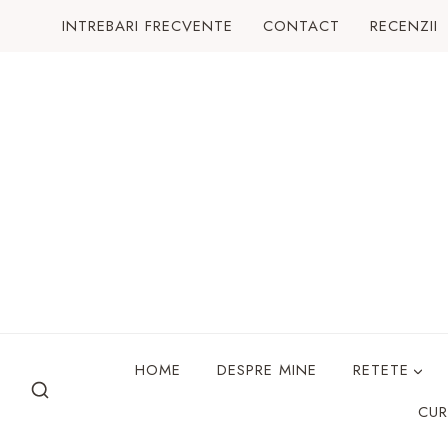
Skip
INTREBARI FRECVENTE
CONTACT
RECENZII
to
content
HOME
DESPRE MINE
RETETE
CUR