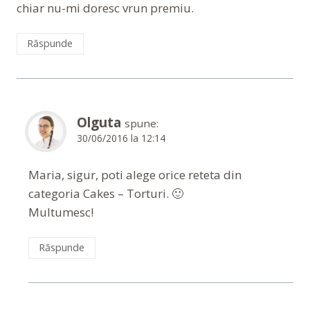
chiar nu-mi doresc vrun premiu.
Răspunde
Olguta
spune:
30/06/2016 la 12:14
Maria, sigur, poti alege orice reteta din
categoria Cakes – Torturi. 🙂
Multumesc!
Răspunde