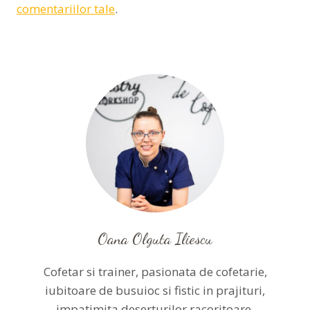
comentariilor tale
.
Oana Olguta Iliescu
Cofetar si trainer, pasionata de cofetarie,
iubitoare de busuioc si fistic in prajituri,
impatimita deserturilor racoritoare,