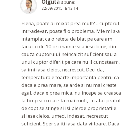
Olguta
spune:
22/09/2015 la 12:14
Elena, poate ai mixat prea mult? .. cuptorul
intr-adevar, poate fi o problema. Mie mi s-a
intamplat ca o reteta de blat pe care am
facut-o de 10 ori inainte si a iesit bine, din
cauza cuptorului neincalzit suficient sau a
unui cuptor diferit pe care nu il cunosteam,
sa imi iasa cleios, necrescut. Deci da,
temperatura e foarte importanta pentru ca
daca e prea mare, se arde si nu mai creste
egal, daca e prea mica, nu incepe sa creasca
la timp si cu cat sta mai mult, cu atat praful
de copt se stinge si isi pierde proprietatile..
si iese cleios, umed, indesat, necrescut
suficient. Sper sa iti iasa data viitoare. Daca