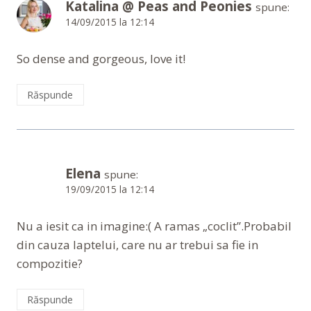
Katalina @ Peas and Peonies
spune:
14/09/2015 la 12:14
So dense and gorgeous, love it!
Răspunde
Elena
spune:
19/09/2015 la 12:14
Nu a iesit ca in imagine:( A ramas „coclit”.Probabil
din cauza laptelui, care nu ar trebui sa fie in
compozitie?
Răspunde