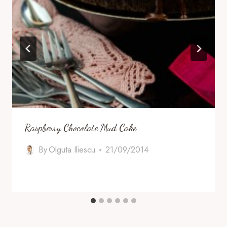
Raspberry Chocolate Mud Cake
By
Olguta Iliescu
21/09/2014