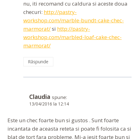
nu, iti recomand cu caldura si aceste doua
checuri:
http://pastry-
workshop.com/marble-bundt-cake-chec-
marmorat/
si
http://pastry-
workshop.com/marbled-loaf-cake-chec-
marmorat/
Răspunde
Claudia
spune:
13/04/2016 la 12:14
Este un chec foarte bun si gustos . Sunt foarte
incantata de aceasta reteta si poate fi folosita ca si
blat de tort fara probleme. Mi-a iesit foarte bun si