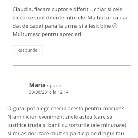
Claudia, fiecare cuptor e diferit… chiar si cele
electrice sunt diferite intre ele. Ma bucur ca i-ai
dat de capat pana la urma si a iesit bine 🙂
Multumesc pentru aprecieri!
Răspunde
Maria
spune:
30/06/2016 la 12:14
Olguta, pot alege checul acesta pentru concurs?
N-am niciun eveniment zilele astea (care sa
justifice truda si banii cu torturile tale minunate)
si mi-as dori tare mult sa particip de dragul tau.