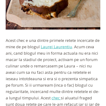
Acest chec e una dintre primele retete incercate de
mine de pe blogul
Laurei Laurentiu
. Acum ceva
ani, cand blogul meu in forma actuala nu era nici
macar la stadiul de proiect, activam pe un forum
culinar unde o remarcasem pe Laura – nici nu
aveai cum sa nu faci asta pentru ca retetele ei
ieseau intotdeauna si era si o prezenta simpatica
pe forum. Si ii urmaream (inca o fac) blogul cu
regularitate, incercand multe dintre retetele ei de-
a lungul timpului. Acest
chec
si aluatul fraged
sunt doua retete pe care le-am refacut iar si iar de