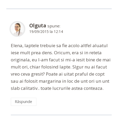
Olguta
spune:
19/09/2015 la 12:14
Elena, laptele trebuie sa fie acolo altfel aluatul
iese mult prea dens. Oricum, era si in reteta
originala, eu l-am facut si mi-a iesit bine de mai
mult ori, chiar folosind lapte. SIgur nu ai facut
vreo ceva gresit? Poate ai uitat praful de copt
sau ai folosit margarina in loc de unt ori un unt
slab calitativ.. toate lucrurile astea conteaza.
Răspunde