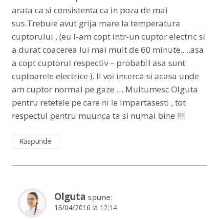
arata ca si consistenta ca in poza de mai
sus.Trebuie avut grija mare la temperatura
cuptorului , (eu l-am copt intr-un cuptor electric si
a durat coacerea lui mai mult de 60 minute.. ..asa
a copt cuptorul respectiv – probabil asa sunt
cuptoarele electrice ). Il voi incerca si acasa unde
am cuptor normal pe gaze … Multumesc Olguta
pentru retetele pe care ni le impartasesti , tot
respectul pentru muunca ta si numai bine !!!!
Răspunde
Olguta
spune:
16/04/2016 la 12:14