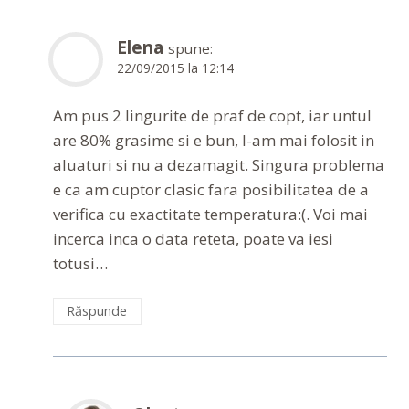
Elena
spune:
22/09/2015 la 12:14
Am pus 2 lingurite de praf de copt, iar untul
are 80% grasime si e bun, l-am mai folosit in
aluaturi si nu a dezamagit. Singura problema
e ca am cuptor clasic fara posibilitatea de a
verifica cu exactitate temperatura:(. Voi mai
incerca inca o data reteta, poate va iesi
totusi…
Răspunde