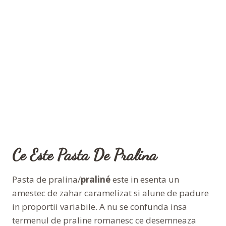
Ce Este Pasta De Pralina
Pasta de pralina/
praliné
este in esenta un
amestec de zahar caramelizat si alune de padure
in proportii variabile. A nu se confunda insa
termenul de praline romanesc ce desemneaza