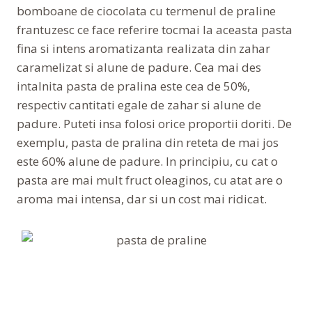
bomboane de ciocolata cu termenul de praline
frantuzesc ce face referire tocmai la aceasta pasta
fina si intens aromatizanta realizata din zahar
caramelizat si alune de padure. Cea mai des
intalnita pasta de pralina este cea de 50%,
respectiv cantitati egale de zahar si alune de
padure. Puteti insa folosi orice proportii doriti. De
exemplu, pasta de pralina din reteta de mai jos
este 60% alune de padure. In principiu, cu cat o
pasta are mai mult fruct oleaginos, cu atat are o
aroma mai intensa, dar si un cost mai ridicat.