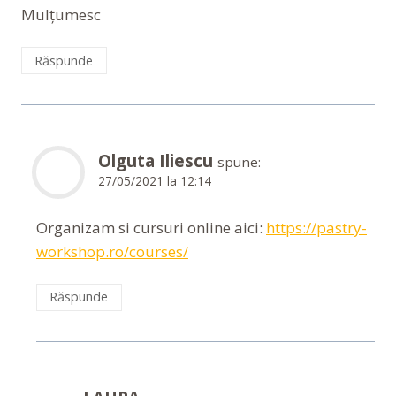
Mulțumesc
Răspunde
Olguta Iliescu
spune:
27/05/2021 la 12:14
Organizam si cursuri online aici:
https://pastry-
workshop.ro/courses/
Răspunde