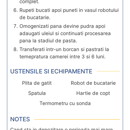
complet.
Rupeti bucati apoi puneti in vasul robotului
de bucatarie.
Omogenizati pana devine pudra apoi
adaugati uleiul si continuati procesarea
pana la stadiul de pasta.
Transferati intr-un borcan si pastrati la
temepratura camerei intre 3 si 6 luni.
USTENSILE SI ECHIPAMENTE
Plita de gatit
Robot de bucatarie
Spatula
Hartie de copt
Termometru cu sonda
NOTES
Cand sta in depozitare o perioada mai mare