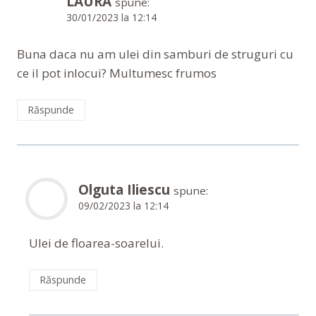
LAURA
spune:
30/01/2023 la 12:14
Buna daca nu am ulei din samburi de struguri cu
ce il pot inlocui? Multumesc frumos
Răspunde
Olguta Iliescu
spune:
09/02/2023 la 12:14
Ulei de floarea-soarelui.
Răspunde