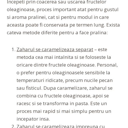
Incepeti prin coacerea sau uscarea fructelor
oleaginoase, proces important atat pentru gustul
si aroma pralinei, cat si pentru modul in care
aceasta poate fi conservata pe termen lung. Exista
cateva metode diferite pentru a face pralina:
Zaharul se caramelizeaza separat
– este
metoda cea mai intalnita si se foloseste la
oricare dintre fructele oleaginoase. Personal,
o prefer pentru oleaginoasele sensibile la
temperaturi ridicate, precum nucile pecan
sau fisticul. Dupa caramelizare, zaharul se
combina cu fructele oleaginoase, apoi se
racesc si se transforma in pasta. Este un
proces mai rapid si mai simplu pentru un
incepator insa.
Zaharul se caramelizeaza impreuna cu