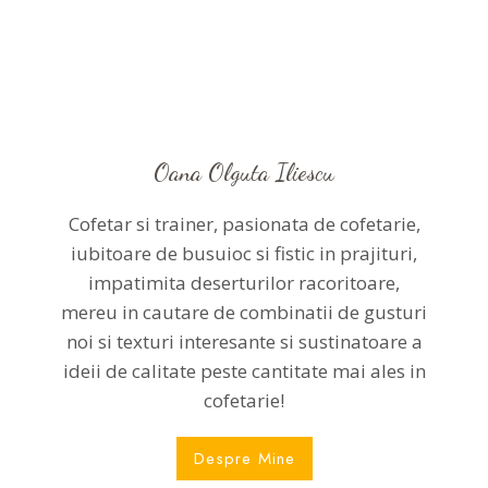
Oana Olguta Iliescu
Cofetar si trainer, pasionata de cofetarie,
iubitoare de busuioc si fistic in prajituri,
impatimita deserturilor racoritoare,
mereu in cautare de combinatii de gusturi
noi si texturi interesante si sustinatoare a
ideii de calitate peste cantitate mai ales in
cofetarie!
Despre Mine