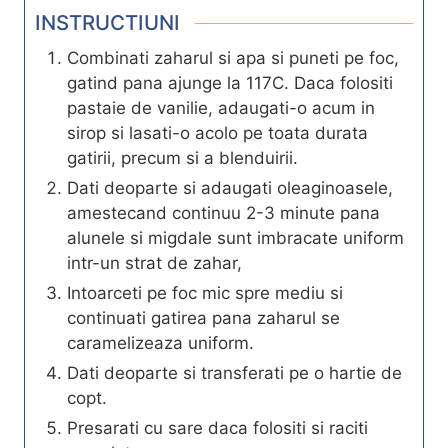
INSTRUCTIUNI
Combinati zaharul si apa si puneti pe foc,
gatind pana ajunge la 117C. Daca folositi
pastaie de vanilie, adaugati-o acum in
sirop si lasati-o acolo pe toata durata
gatirii, precum si a blenduirii.
Dati deoparte si adaugati oleaginoasele,
amestecand continuu 2-3 minute pana
alunele si migdale sunt imbracate uniform
intr-un strat de zahar,
Intoarceti pe foc mic spre mediu si
continuati gatirea pana zaharul se
caramelizeaza uniform.
Dati deoparte si transferati pe o hartie de
copt.
Presarati cu sare daca folositi si raciti