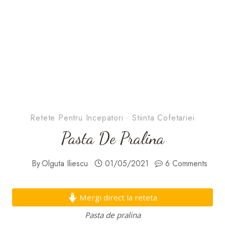
Retete Pentru Incepatori
·
Stiinta Cofetariei
Pasta De Pralina
By
Olguta Iliescu
01/05/2021
6 Comments
Mergi direct la reteta
Pasta de pralina