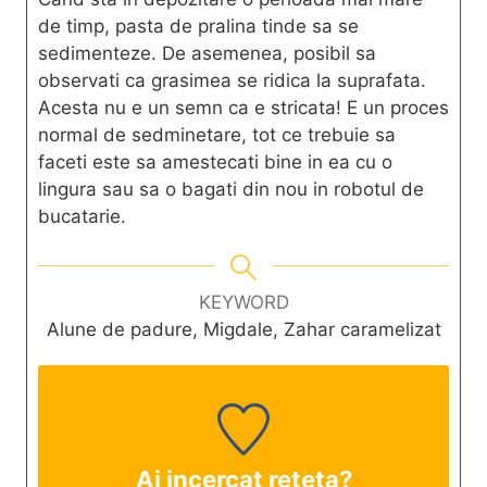
de timp, pasta de pralina tinde sa se
sedimenteze. De asemenea, posibil sa
observati ca grasimea se ridica la suprafata.
Acesta nu e un semn ca e stricata! E un proces
normal de sedminetare, tot ce trebuie sa
faceti este sa amestecati bine in ea cu o
lingura sau sa o bagati din nou in robotul de
bucatarie.
KEYWORD
Alune de padure, Migdale, Zahar caramelizat
Ai incercat reteta?