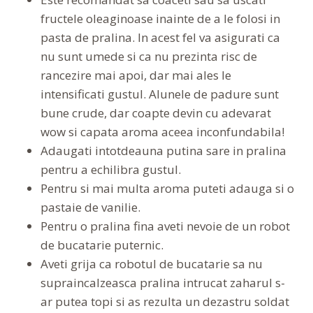
fructele oleaginoase inainte de a le folosi in
pasta de pralina. In acest fel va asigurati ca
nu sunt umede si ca nu prezinta risc de
rancezire mai apoi, dar mai ales le
intensificati gustul. Alunele de padure sunt
bune crude, dar coapte devin cu adevarat
wow si capata aroma aceea inconfundabila!
Adaugati intotdeauna putina sare in pralina
pentru a echilibra gustul.
Pentru si mai multa aroma puteti adauga si o
pastaie de vanilie.
Pentru o pralina fina aveti nevoie de un robot
de bucatarie puternic.
Aveti grija ca robotul de bucatarie sa nu
supraincalzeasca pralina intrucat zaharul s-
ar putea topi si as rezulta un dezastru soldat