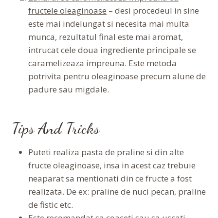
fructele oleaginoase
– desi procedeul in sine
este mai indelungat si necesita mai multa
munca, rezultatul final este mai aromat,
intrucat cele doua ingrediente principale se
caramelizeaza impreuna. Este metoda
potrivita pentru oleaginoase precum alune de
padure sau migdale.
Tips And Tricks
Puteti realiza pasta de praline si din alte
fructe oleaginoase, insa in acest caz trebuie
neaparat sa mentionati din ce fructe a fost
realizata. De ex: praline de nuci pecan, praline
de fistic etc.
Este recomandat sa coaceti sau sa uscati