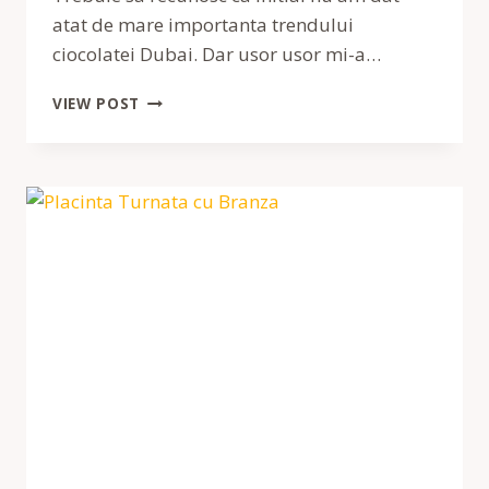
atat de mare importanta trendului
ciocolatei Dubai. Dar usor usor mi-a…
CHEESECAKE
VIEW POST
BASQUE
DUBAI