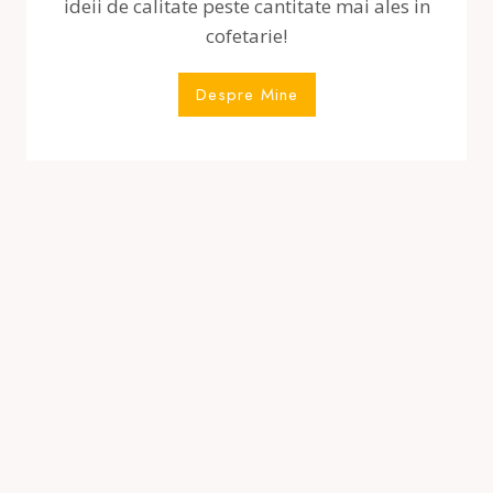
ideii de calitate peste cantitate mai ales in
cofetarie!
Despre Mine