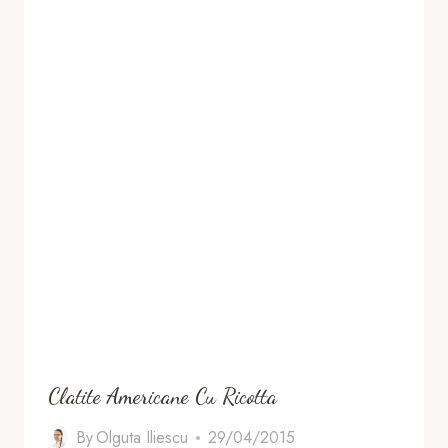
Clatite Americane Cu Ricotta
By
Olguta Iliescu
29/04/2015