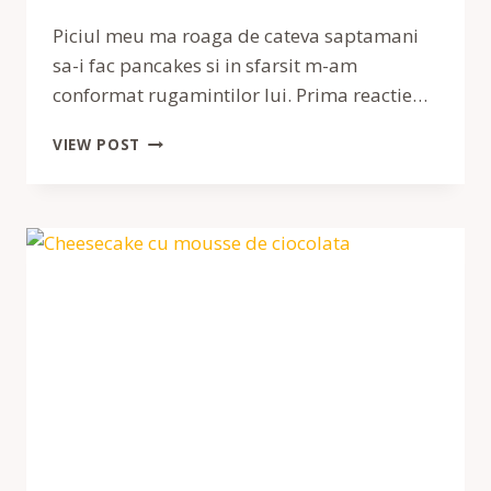
Piciul meu ma roaga de cateva saptamani
sa-i fac pancakes si in sfarsit m-am
conformat rugamintilor lui. Prima reactie…
CLATITE
VIEW POST
AMERICANE
CU
RICOTTA