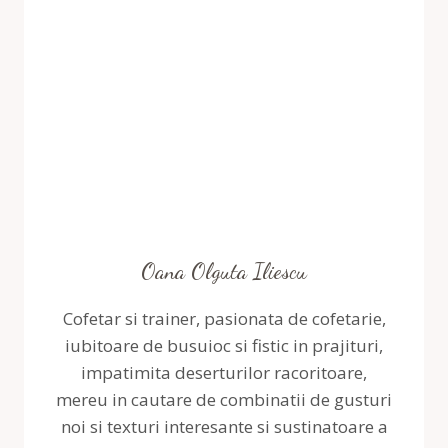
CIOCOLATA
Oana Olguta Iliescu
Cofetar si trainer, pasionata de cofetarie,
iubitoare de busuioc si fistic in prajituri,
impatimita deserturilor racoritoare,
mereu in cautare de combinatii de gusturi
noi si texturi interesante si sustinatoare a