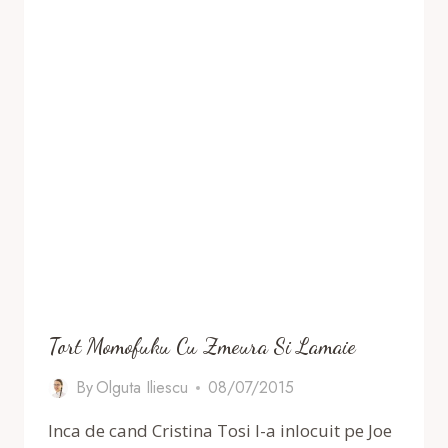
Tort Momofuku Cu Zmeura Si Lamaie
By
Olguta Iliescu
08/07/2015
Inca de cand Cristina Tosi l-a inlocuit pe Joe