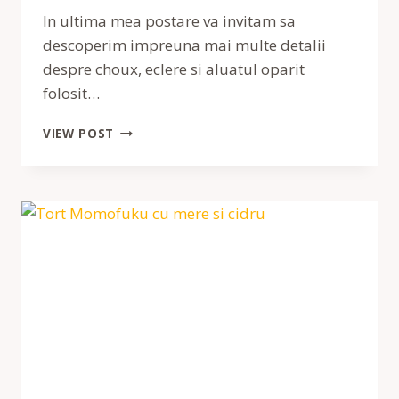
In ultima mea postare va invitam sa
descoperim impreuna mai multe detalii
despre choux, eclere si aluatul oparit
folosit…
CHOUX
VIEW POST
CU
MASCARPONE
SI
ZMEURA