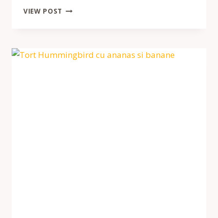
CHEESECAKE
VIEW POST
CU
FISTIC