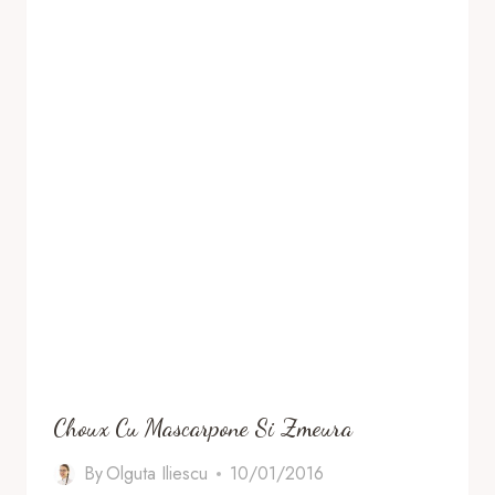
Choux Cu Mascarpone Si Zmeura
By
Olguta Iliescu
10/01/2016