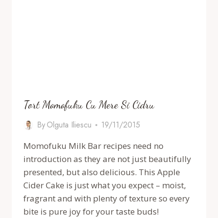
Tort Momofuku Cu Mere Si Cidru
By
Olguta Iliescu
19/11/2015
Momofuku Milk Bar recipes need no
introduction as they are not just beautifully
presented, but also delicious. This Apple
Cider Cake is just what you expect – moist,
fragrant and with plenty of texture so every
bite is pure joy for your taste buds!