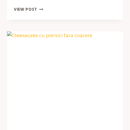
TORT
VIEW POST
MOMOFUKU
CU
MERE
SI
CIDRU