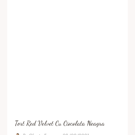
Tort Red Velvet Cu Ciocolata Neagra