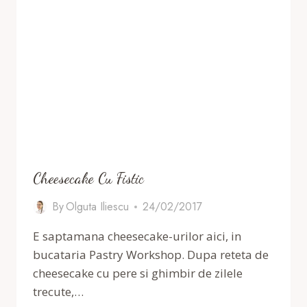
Cheesecake Cu Fistic
By
Olguta Iliescu
24/02/2017
E saptamana cheesecake-urilor aici, in
bucataria Pastry Workshop. Dupa reteta de
cheesecake cu pere si ghimbir de zilele
trecute,…