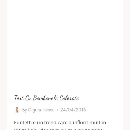
Tort Cu Bombonele Colorate
By
Olguta Iliescu
24/04/2016
Funfetti e un trend care a inflorit mult in