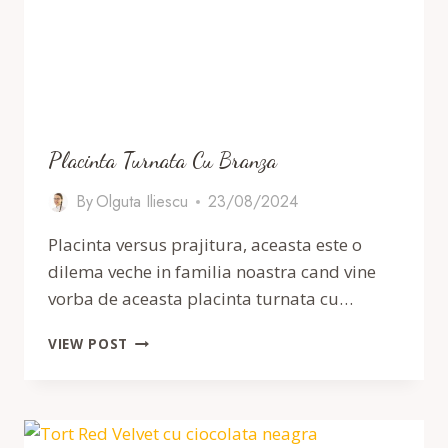
Placinta Turnata Cu Branza
By
Olguta Iliescu
23/08/2024
Placinta versus prajitura, aceasta este o
dilema veche in familia noastra cand vine
vorba de aceasta placinta turnata cu…
PLACINTA
VIEW POST
TURNATA
CU
BRANZA